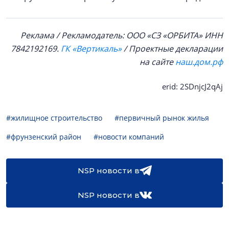
Реклама / Рекламодатель: ООО «СЗ «ОРБИТА» ИНН
7842192169.
ГК «Вертикаль»
/ Проектные декларации
на сайте
наш.дом.рф
erid: 2SDnjcJ2qAj
#жилищное строительство
#первичный рынок жилья
#фрунзенский район
#новости компаний
NSP новости в
NSP новости в