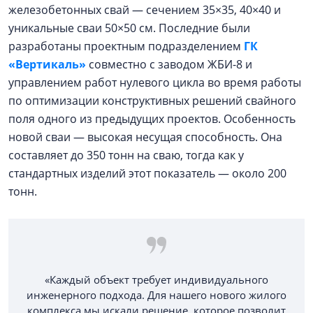
железобетонных свай — сечением 35×35, 40×40 и
уникальные сваи 50×50 см. Последние были
разработаны проектным подразделением
ГК
«Вертикаль»
совместно с заводом ЖБИ-8 и
управлением работ нулевого цикла во время работы
по оптимизации конструктивных решений свайного
поля одного из предыдущих проектов. Особенность
новой сваи — высокая несущая способность. Она
составляет до 350 тонн на сваю, тогда как у
стандартных изделий этот показатель — около 200
тонн.
«Каждый объект требует индивидуального
инженерного подхода. Для нашего нового жилого
комплекса мы искали решение, которое позволит