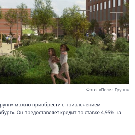
Фото: «Полис Групп»
Групп» можно приобрести с привлечением
ург». Он предоставляет кредит по ставке 4,95% на