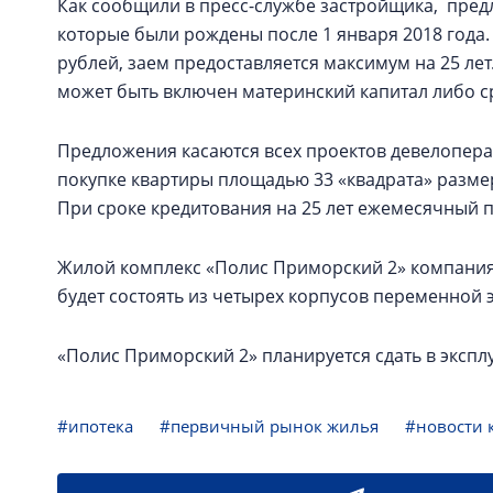
Как сообщили в пресс-службе застройщика, пред
которые были рождены после 1 января 2018 года.
рублей, заем предоставляется максимум на 25 ле
может быть включен материнский капитал либо с
Предложения касаются всех проектов девелопера.
покупке квартиры площадью 33 «квадрата» размер
При сроке кредитования на 25 лет ежемесячный пл
Жилой комплекс «Полис Приморский 2» компания
будет состоять из четырех корпусов переменной э
«Полис Приморский 2» планируется сдать в эксплу
#ипотека
#первичный рынок жилья
#новости 