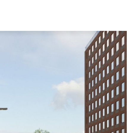
Центробанк: ква
2020-2026 годов
9% дешевле стр
Центробанк: квар
2020-2026 годов п
дешевле строящих