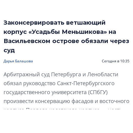
Законсервировать ветшающий
корпус «Усадьбы Меньшикова» на
Васильевском острове обязали через
суд
Дарья Балашова
Сегодня в 10:35
Арбитражный суд Петербурга и Ленобласти
обязал руководство Санкт-Петербургского
государственного университета (СПбГУ)
произвести консервацию фасадов и восточного
корпуса Первого кадетского корпуса — часть
архитектурно-исторического ансамбля
«Усадьбы Меньшикова» — на Васильевском