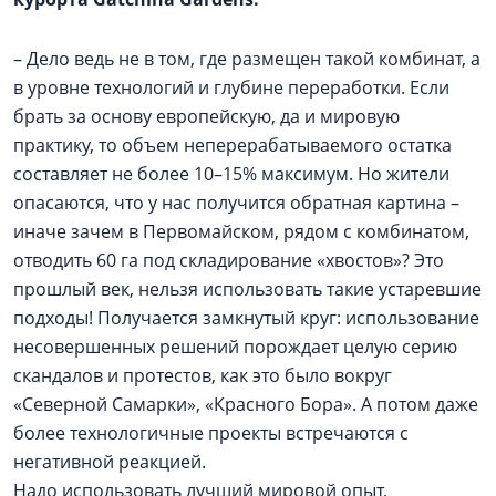
– Дело ведь не в том, где размещен такой комбинат, а
в уровне технологий и глубине переработки. Если
брать за основу европейскую, да и мировую
практику, то объем неперерабатываемого остатка
составляет не более 10–15% максимум. Но жители
опасаются, что у нас получится обратная картина –
иначе зачем в Первомайском, рядом с комбинатом,
отводить 60 га под складирование «хвостов»? Это
прошлый век, нельзя использовать такие устаревшие
подходы! Получается замкнутый круг: использование
несовершенных решений порождает целую серию
скандалов и протестов, как это было вокруг
«Северной Самарки», «Красного Бора». А потом даже
более технологичные проекты встречаются с
негативной реакцией.
Надо использовать лучший мировой опыт,