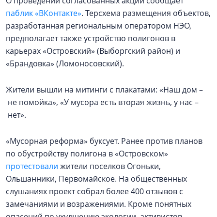
О проведении согласованных акций сообщает
паблик «ВКонтакте»
. Терсхема размещения объектов,
разработанная региональным оператором НЭО,
предполагает также устройство полигонов в
карьерах «Островский» (Выборгский район) и
«Брандовка» (Ломоносовский).
Жители вышли на митинги с плакатами: «Наш дом –
не помойка», «У мусора есть вторая жизнь, у нас –
нет».
«Мусорная реформа» буксует. Ранее против планов
по обустройству полигона в «Островском»
протестовали
жители поселков Огоньки,
Ольшанники, Первомайское. На общественных
слушаниях проект собрал более 400 отзывов с
замечаниями и возражениями. Кроме понятных
опасений по ухудшению экологии, активистов