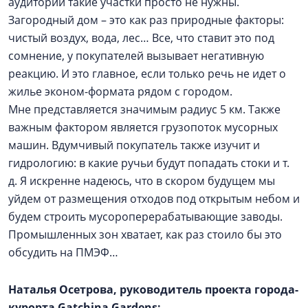
аудитории такие участки просто не нужны.
Загородный дом – это как раз природные факторы:
чистый воздух, вода, лес… Все, что ставит это под
сомнение, у покупателей вызывает негативную
реакцию. И это главное, если только речь не идет о
жилье эконом-формата рядом с городом.
Мне представляется значимым радиус 5 км. Также
важным фактором является грузопоток мусорных
машин. Вдумчивый покупатель также изучит и
гидрологию: в какие ручьи будут попадать стоки и т.
д. Я искренне надеюсь, что в скором будущем мы
уйдем от размещения отходов под открытым небом и
будем строить мусороперерабатывающие заводы.
Промышленных зон хватает, как раз стоило бы это
обсудить на ПМЭФ…
Наталья Осетрова, руководитель проекта города-
курорта Gatchina Gardens: