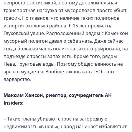
непросто с логистикой, поэтому дополнительная
транспортная нагрузка от мусоровозов просто убьет
трафик. Но главное, что наличие таких полигонов
испортит экологию района. Я 15 лет прожил на
Глуховской улице. Расположенный рядом с Каменкой
мусорный полигон давал о себе знать. Даже сейчас,
когда большая часть полигона законсервирована, на
подъезде с трассы запах есть. Кроме того, рядом
Нева, грунтовые воды. Поэтому общественность не
зря возмущается. Вообще закапывать ТБО – это
варварство.
Максим Хансон, риелтор, соучредитель АН
Insiders:
– Такие планы убивают спрос на загородную
недвижимость «в ноль», народ начинает избавляться