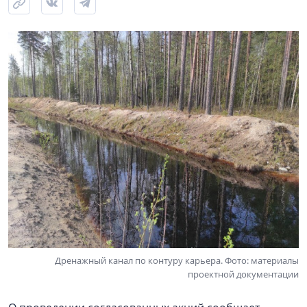
Дренажный канал по контуру карьера. Фото: материалы
проектной документации