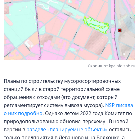
Скриншот kgainfo.spb.ru
Планы по строительству мусоросортировочных
станций были в старой территориальной схеме
обращения с отходами (это документ, который
регламентирует систему вывоза мусора).
NSP писала
о них подробно
. Однако летом 2022 года Комитет по
природопользованию обновил терсхему . В новой
версии в
разделе «планируемые объекты»
остались
только предприятия в Левашово и на Волхонке, а