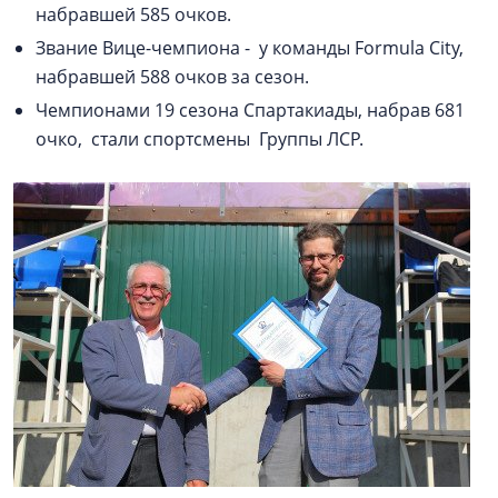
набравшей 585 очков.
Звание Вице-чемпиона - у команды Formula City,
набравшей 588 очков за сезон.
Чемпионами 19 сезона Спартакиады, набрав 681
очко, стали спортсмены Группы ЛСР.