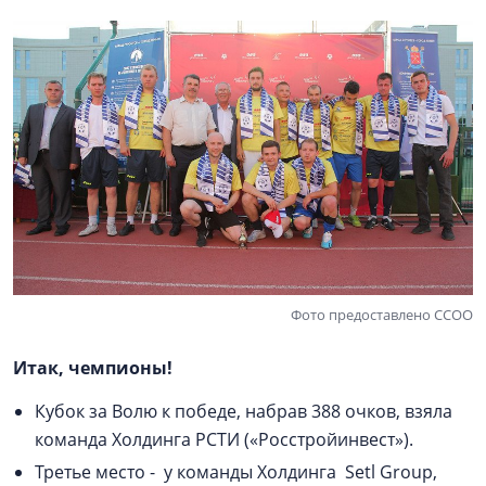
Фото предоставлено ССОО
Итак, чемпионы!
Кубок за Волю к победе, набрав 388 очков, взяла
команда Холдинга РСТИ («Росстройинвест»).
Третье место - у команды Холдинга Setl Group,