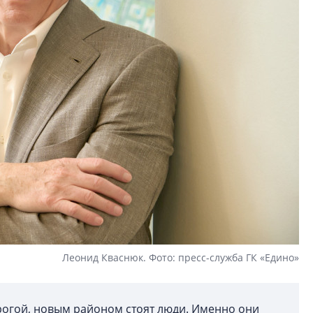
Леонид Кваснюк. Фото: пресс-служба ГК «Едино»
огой, новым районом стоят люди. Именно они