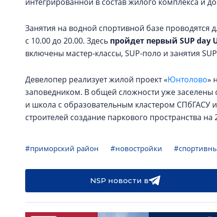
интегрированной в состав жилого комплекса и до
Занятия на водной спортивной базе проводятся д
с 10.00 до 20.00. Здесь
пройдет первый SUP day U 
включены мастер-классы, SUP-поло и занятия SUP
Девелопер реализует жилой проект «
Юнтолово
» 
заповедником. В общей сложности уже заселены о
и школа с образовательным кластером СПбГАСУ и 
строителей создание паркового пространства на 2
#приморский район
#новостройки
#спортивны
NSP новости в