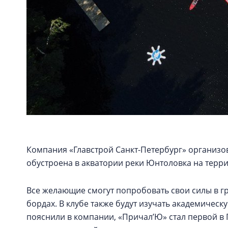
Компания «Главстрой Санкт-Петербург» организов
обустроена в акватории реки Юнтоловка на терр
Все желающие смогут попробовать свои силы в гре
бордах. В клубе также будут изучать академическ
пояснили в компании, «Причал’Ю» стал первой в