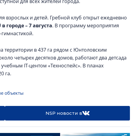
ступной для всех жителей города.
ля взрослых и детей. Гребной клуб открыт ежедневно
в городе – 7 августа
. В программу мероприятия
-гимнастикой.
на территории в 437 га рядом с Юнтоловским
коло четырех десятков домов, работают два детсада
учебным IT-центом «Техноспейс». В планах
0 га.
е объекты
NSP новости в