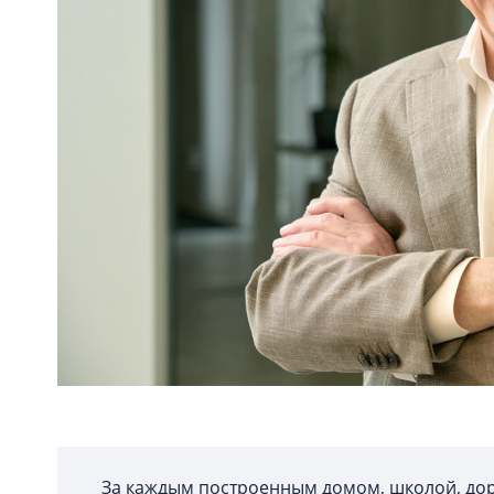
За каждым построенным домом, школой, дор