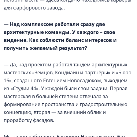
для фарфорового завода.
—
Над комплексом работали сразу две
архитектурные команды. У каждого – свое
видение. Как соблюсти баланс интересов и
получить желаемый результат?
— Да, над проектом работал тандем архитектурных
мастерских «Земцов, Кондиайн и партнёры» и «Бюро
16», созданного Евгением Новосадюком, выходцем
из «Студии 44». У каждой были свои задачи. Первая
мастерская в большей степени отвечала за
формирование пространства и градостроительную
концепцию, вторая — за внешний облик и
проработку фасадов.
Мы давно работаем с Евгением Новосадюком. Это