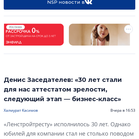
NSP новости в
РЕКЛАМА
Денис Заседателев: «30 лет стали
для нас аттестатом зрелости,
следующий этап — бизнес-класс»
Халмурат Касимов
Вчера в 16:53
«Ленстройтресту» исполнилось 30 лет. Однако
юбилей для компании стал не столько поводом