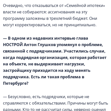
Очевидно, что отказываться от «Семейной ипотеки»
власти не собираются: ассигнования на эту
программу заложены в трехлетний бюджет. Они
могут корректироваться, но не принципиально.
— В одном из недавних интервью глава
НОСТРОЙ Антон Глушков упомянул о проблеме,
связанной с подрядчиками. Участились случаи,
когда подрядная организация, которая работает
на объекте, не выдерживает нагрузки,
застройщику приходится на ходу менять
подрядчика. Есть ли такая проблема в
Петербурге?
— Безусловно, есть подрядчики, которые не
справляются с обязательствами. Причины могут быть
разными. Кто-то не рассчитал силы, неверно оценил