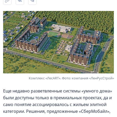
Комплекс «ЛесART». Фото: компания «ЛенРусСтрой»
Еще недавно разветвленные системы «умного дома»
были доступны только в премиальных проектах, да и
само понятие ассоциировалось с жильем элитной
категории. Решения, предложенные «СберМобайл»,