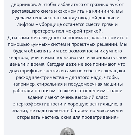
дворников. А чтобы избавиться от грязных луж от
растаявшего снега и сэкономить на клининге, мы
делаем теплые полы между входной дверью и
лифтом – уборщице останется смести грязь и
протереть пол мокрой тряпкой.
Да и сами жители должны понимать, как экономить с
помощью «умных» систем и проектных решений. Мы
будем объяснять им все возможности их умного
квартала, учить ими пользоваться и экономить свои
деньги и время. Сегодня даже не все понимают, что
двухтарифные счетчики сами по себе не сокращают
расход электричества – для этого надо, чтобы,
например, стиральная и посудомоечная машины
работали по ночам. То же и с отоплением – наши
здания имеют очень высокий класс
энергоэффективности и хорошую вентиляцию, а
значит, не надо включать батареи на максимум и
открывать настежь окна для проветривания»