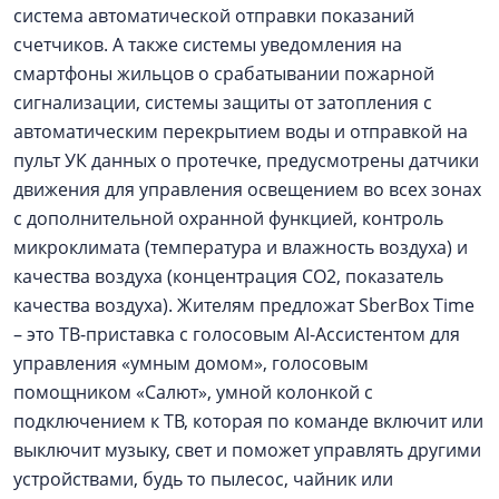
система автоматической отправки показаний
счетчиков. А также системы уведомления на
смартфоны жильцов о срабатывании пожарной
сигнализации, системы защиты от затопления с
автоматическим перекрытием воды и отправкой на
пульт УК данных о протечке, предусмотрены датчики
движения для управления освещением во всех зонах
с дополнительной охранной функцией, контроль
микроклимата (температура и влажность воздуха) и
качества воздуха (концентрация CO2, показатель
качества воздуха). Жителям предложат SberBox Time
– это ТВ-приставка с голосовым AI-Ассистентом для
управления «умным домом», голосовым
помощником «Салют», умной колонкой с
подключением к ТВ, которая по команде включит или
выключит музыку, свет и поможет управлять другими
устройствами, будь то пылесос, чайник или