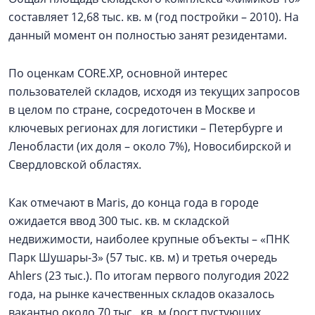
составляет 12,68 тыс. кв. м (год постройки – 2010). На
данный момент он полностью занят резидентами.
По оценкам CORE.XP, основной интерес
пользователей складов, исходя из текущих запросов
в целом по стране, сосредоточен в Москве и
ключевых регионах для логистики – Петербурге и
Ленобласти (их доля – около 7%), Новосибирской и
Свердловской областях.
Как отмечают в Maris, до конца года в городе
ожидается ввод 300 тыс. кв. м складской
недвижимости, наиболее крупные объекты – «ПНК
Парк Шушары-3» (57 тыс. кв. м) и третья очередь
Ahlers (23 тыс.). По итогам первого полугодия 2022
года, на рынке качественных складов оказалось
вакантно около 70 тыс. кв. м (рост пустующих