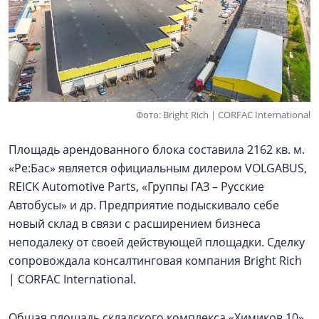
Фото: Bright Rich | CORFAC International
Площадь арендованного блока составила 2162 кв. м.
«Ре:Бас» является официальным дилером VOLGABUS,
REICK Automotive Parts, «Группы ГАЗ – Русские
Автобусы» и др. Предприятие подыскивало себе
новый склад в связи с расширением бизнеса
неподалеку от своей действующей площадки. Сделку
сопровождала консалтинговая компания Bright Rich
| CORFAC International.
Общая площадь складского комплекса «Химиков 10»