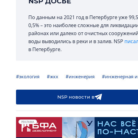
NSP ДОСЬЕ
По данным на 2021 год в Петербурге уже 99,
0,5% – это наиболее сложные для ликвидаци
районах или далеко от очистных сооружений.
воды выводились в реки и в залив. NSP
писа
в Петербурге.
#экология
#жкх
#инженерия
#инженерная и
NSP новости в
РЕКЛАМА