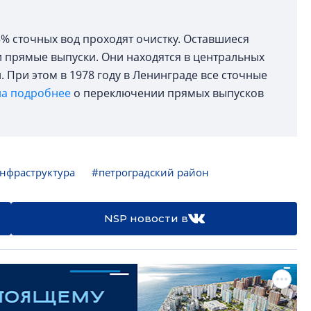
5% сточных вод проходят очистку. Оставшиеся
и прямые выпуски. Они находятся в центральных
 При этом в 1978 году в Ленинграде все сточные
ла подробнее
о переключении прямых выпусков
нфраструктура
#петроградский район
NSP новости в