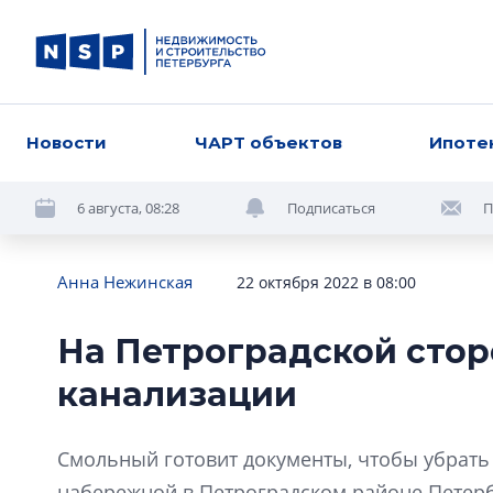
Новости
ЧАРТ объектов
Ипоте
6 августа, 08:28
Подписаться
П
Анна Нежинская
22 октября 2022 в 08:00
На Петроградской стор
канализации
Смольный готовит документы, чтобы убрать
набережной в Петроградском районе Петерб