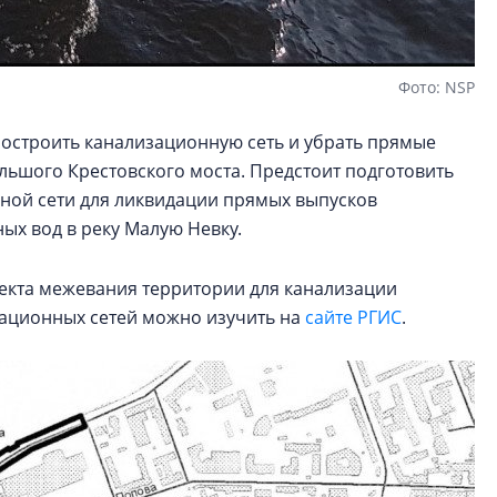
Фото: NSP
 построить канализационную сеть и убрать прямые
льшого Крестовского моста. Предстоит подготовить
ной сети для ликвидации прямых выпусков
ых вод в реку Малую Невку.
оекта межевания территории для канализации
зационных сетей можно изучить на
сайте РГИС
.