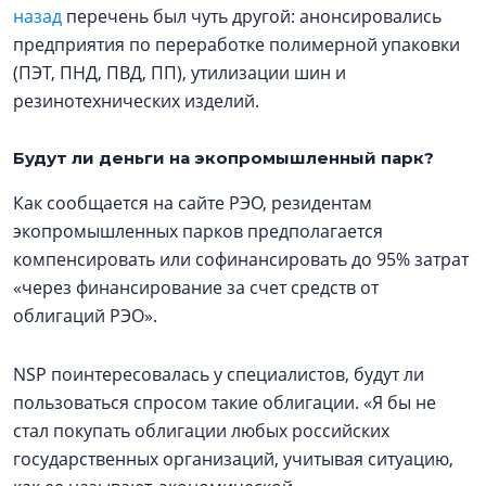
назад
перечень был чуть другой: анонсировались
предприятия по переработке полимерной упаковки
(ПЭТ, ПНД, ПВД, ПП), утилизации шин и
резинотехнических изделий.
Будут ли деньги на экопромышленный парк?
Как сообщается на сайте РЭО, резидентам
экопромышленных парков предполагается
компенсировать или софинансировать до 95% затрат
«через финансирование за счет средств от
облигаций РЭО».
NSP поинтересовалась у специалистов, будут ли
пользоваться спросом такие облигации. «Я бы не
стал покупать облигации любых российских
государственных организаций, учитывая ситуацию,