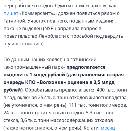
переработке отходов. Один из этих «парков», как
пишет
«Коммерсантъ», должен появиться рядом с
Гатчиной. Участок под него, по данным издания,
пока не выделен (NSP направила вопрос в
правительство Ленобласти с просьбой подтвердить
эту информацию).
По данным наших коллег, на гатчинский
«экопромышленный парк»
предполагается
выделить 1 млрд
рублей
(для сравнения: вторая
очередь КПО «Волхонка» оценена в 3,5 млрд
рублей)
.
Обрабатывать предполагается 400 тыс. тонн
в год, включая 252 тыс. тонн отходов животноводства
(не уточняется, о чем речь), 111 тыс. тонн полимеров,
24 тыс. тонн строительных отходов, 5,3 тыс. тонн
стекла, 3,6 тыс. тонн маслосодержащих отходов
(также не поясняется, о чем речь). Кстати,
месяц