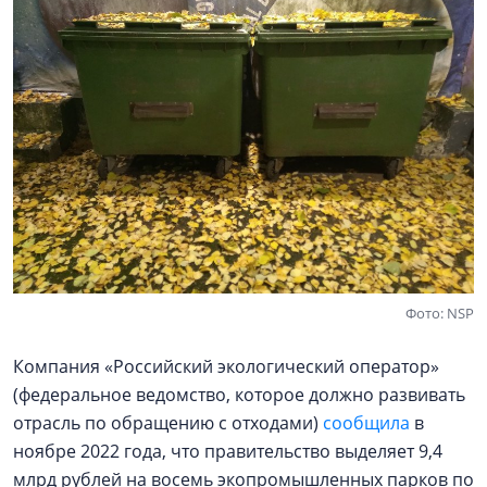
Фото: NSP
Компания «Российский экологический оператор»
(федеральное ведомство, которое должно развивать
отрасль по обращению с отходами)
сообщила
в
ноябре 2022 года, что правительство выделяет 9,4
млрд рублей на восемь экопромышленных парков по