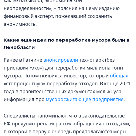
как ее называют, экономической
неопределенности», – пояснил нашему изданию
финансовый эксперт, пожелавший сохранить
анонимность.
Какие еще идеи по переработке мусора были в
Ленобласти
Ранее в Гатчине
анонсировали
технопарк (без
приставки «эко») для переработки миллиона тонн
мусора. Потом появился инвестор, который
обещал
«стопроцентную» переработку отходов. В конце 2021
года в правительственных документах мелькнула
информация про
мусоросжигающее предприятие
.
Специалисты напоминают, что в законодательстве
РФ предусмотрена иерархия обращения с отходами,
в которой в первую очередь предполагаются меры