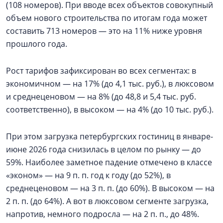
(108 номеров). При вводе всех объектов совокупный
объем нового строительства по итогам года может
составить 713 номеров — это на 11% ниже уровня
прошлого года.
Рост тарифов зафиксирован во всех сегментах: в
экономичном — на 17% (до 4,1 тыс. руб.), в люксовом
и среднеценовом — на 8% (до 48,8 и 5,4 тыс. руб.
соответственно), в высоком — на 4% (до 10 тыс. руб.).
При этом загрузка петербургских гостиниц в январе-
июне 2026 года снизилась в целом по рынку — до
59%. Наиболее заметное падение отмечено в классе
«эконом» — на 9 п. п. год к году (до 52%), в
среднеценовом — на 3 п. п. (до 60%). В высоком — на
2 п. п. (до 64%). А вот в люксовом сегменте загрузка,
напротив, немного подросла — на 2 п. п., до 48%.