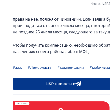
Фото: NSP.
права на нее, поясняют чиновники. Если заявка б
производиться с первого числа месяца, в которы
не позднее 25 числа месяца, следующего за теку
Чтобы получить компенсацию, необходимо обрат
населения» своего района либо в МФЦ.
#жкх
#Ленобласть
#компенсация
#мобилиза
NSP новости в
РЕКЛАМА