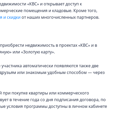
едвижимости «КВС» и открывает доступ к
оммерческие помещения и кладовые. Кроме того,
 и скидки
от наших многочисленных партнеров.
приобрести недвижимость в проектах «КВС» и в
ную» или «Золотую карту».
 участника автоматически появляются также две
ь друзьям или знакомым удобным способом — через
ей при покупке квартиры или коммерческого
ует в течение года со дня подписания договора, по
ные условия программы доступны в личном кабинете