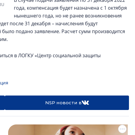
В случае подачи заявления по 31 декабря 2022
RU
года, компенсация будет назначена с 1 октября
нынешнего года, но не ранее возникновения
удет после 31 декабря – начисления будут
й было подано заявление. Расчет сумм производится
щим.
иться в ЛОГКУ «Центр социальной защиты
ция
NSP новости в