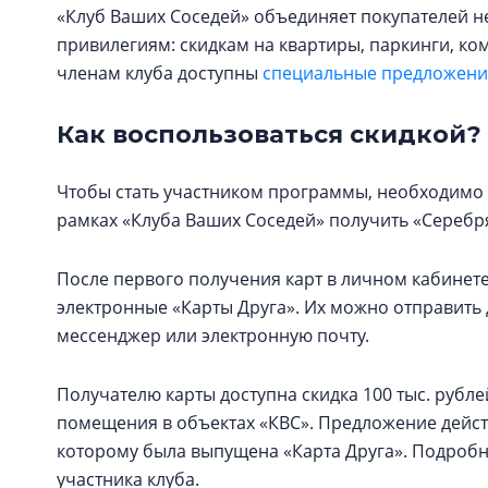
«Клуб Ваших Соседей» объединяет покупателей н
привилегиям: скидкам на квартиры, паркинги, к
членам клуба доступны
специальные предложения
Как воспользоваться скидкой?
Чтобы стать участником программы, необходимо 
рамках «Клуба Ваших Соседей» получить «Серебря
После первого получения карт в личном кабинете
электронные «Карты Друга». Их можно отправит
мессенджер или электронную почту.
Получателю карты доступна скидка 100 тыс. рубл
помещения в объектах «КВС». Предложение действ
которому была выпущена «Карта Друга». Подроб
участника клуба.