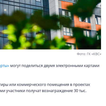
Фото: ГК «КВС»
арты»
могут поделиться двумя электронными картами
артиры или коммерческого помещения в проектах
ами участники получат вознаграждение 30 тыс.