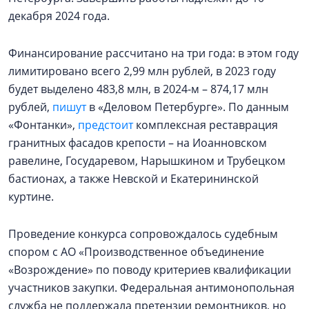
декабря 2024 года.
Финансирование рассчитано на три года: в этом году
лимитировано всего 2,99 млн рублей, в 2023 году
будет выделено 483,8 млн, в 2024-м – 874,17 млн
рублей,
пишут
в «Деловом Петербурге». По данным
«Фонтанки»,
предстоит
комплексная реставрация
гранитных фасадов крепости – на Иоанновском
равелине, Государевом, Нарышкином и Трубецком
бастионах, а также Невской и Екатерининской
куртине.
Проведение конкурса сопровождалось судебным
спором с АО «Производственное объединение
«Возрождение» по поводу критериев квалификации
участников закупки. Федеральная антимонопольная
служба не поддержала претензии ремонтников, но