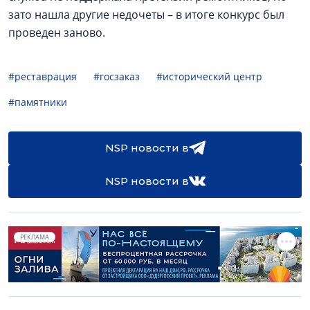
зато нашла другие недочеты – в итоге конкурс был
проведен заново.
#реставрация
#госзаказ
#исторический центр
#памятники
NSP новости в
NSP новости в
РЕКЛАМА