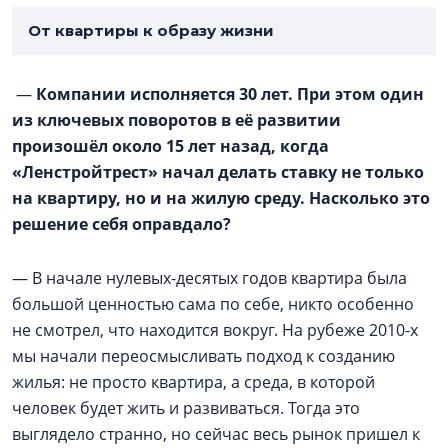
От квартиры к образу жизни
—
Компании исполняется 30 лет. При этом один
из ключевых поворотов в её развитии
произошёл около 15 лет назад, когда
«Ленстройтрест» начал делать ставку не только
на квартиру, но и на жилую среду. Насколько это
решение себя оправдало?
— В начале нулевых-десятых годов квартира была
большой ценностью сама по себе, никто особенно
не смотрел, что находится вокруг. На рубеже 2010-х
мы начали переосмысливать подход к созданию
жилья: не просто квартира, а среда, в которой
человек будет жить и развиваться. Тогда это
выглядело странно, но сейчас весь рынок пришел к