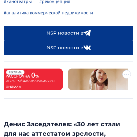
#кинотеатры
#реконцепция
#аналитика коммерческой недвижимости
NSP новости в
NSP новости в
РЕКЛАМА
Денис Заседателев: «30 лет стали
для нас аттестатом зрелости,