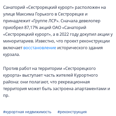
Санаторий «Сестрорецкий курорт» расположен на
улице Максима Горького в Сестрорецке и
принадлежит «Группе ЛСР». Сначала девелопер
приобрел 87,17% акций ОАО «Санаторий
«Сестрорецкий курорт», а в 2022 году докупил акции у
миноритариев. Известно, что проект реконструкции
включает
восстановление
исторического здания
курзала.
Против работ на территории «Сестрорецкого
курорта» выступает часть жителей Курортного
района: они полагают, что рекреационная
территория может быть застроена апартаментами и
пр.
#курортная недвижимость
#реконструкция