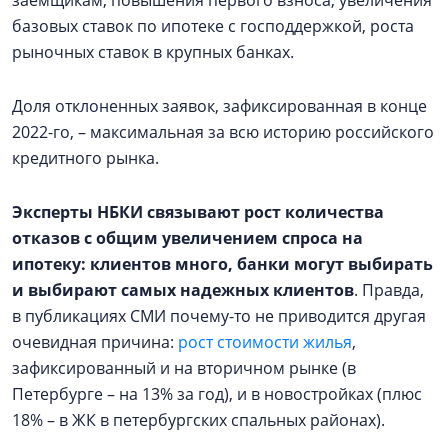
заемщикам, повышения первого взноса, увеличения
базовых ставок по ипотеке с господдержкой, роста
рыночных ставок в крупных банках.
Доля отклоненных заявок, зафиксированная в конце
2022-го, – максимальная за всю историю российского
кредитного рынка.
Эксперты НБКИ связывают рост количества
отказов с общим увеличением спроса на
ипотеку: клиентов много, банки могут выбирать
и выбирают самых надежных клиентов
. Правда,
в публикациях СМИ почему-то не приводится другая
очевидная причина:
рост стоимости жилья
,
зафиксированный и на вторичном рынке (в
Петербурге – на 13% за год), и в новостройках (плюс
18% – в ЖК в петербургских спальных районах).