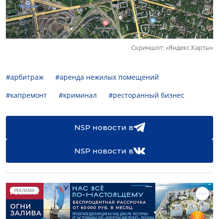
Скриншот: «Яндекс.Карты»
#арбитраж
#аренда нежилых помещений
#капремонт
#криминал
#ресторанный бизнес
NSP новости в
NSP новости в
РЕКЛАМА