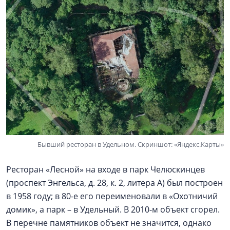
Бывший ресторан в Удельном. Скриншот: «Яндекс.Карты»
Ресторан «Лесной» на входе в парк Челюскинцев
(проспект Энгельса, д. 28, к. 2, литера А) был построен
в 1958 году; в 80-е его переименовали в «Охотничий
домик», а парк – в Удельный. В 2010-м объект сгорел.
В перечне памятников объект не значится, однако