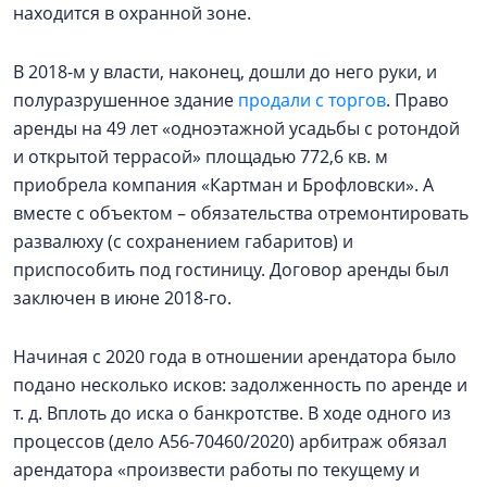
находится в охранной зоне.
В 2018-м у власти, наконец, дошли до него руки, и
полуразрушенное здание
продали с торгов
. Право
аренды на 49 лет «одноэтажной усадьбы с ротондой
и открытой террасой» площадью 772,6 кв. м
приобрела компания «Картман и Брофловски». А
вместе с объектом – обязательства отремонтировать
развалюху (с сохранением габаритов) и
приспособить под гостиницу. Договор аренды был
заключен в июне 2018-го.
Начиная с 2020 года в отношении арендатора было
подано несколько исков: задолженность по аренде и
т. д. Вплоть до иска о банкротстве. В ходе одного из
процессов (дело А56-70460/2020) арбитраж обязал
арендатора «произвести работы по текущему и