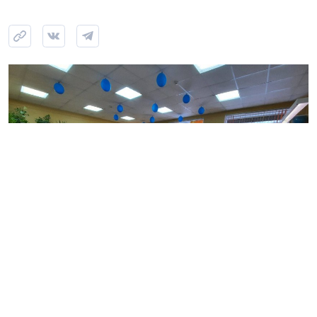
Фото: gov.spb.ru