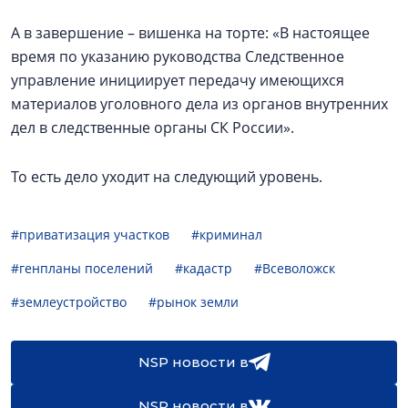
А в завершение – вишенка на торте: «В настоящее
время по указанию руководства Следственное
управление инициирует передачу имеющихся
материалов уголовного дела из органов внутренних
дел в следственные органы СК России».
То есть дело уходит на следующий уровень.
#приватизация участков
#криминал
#генпланы поселений
#кадастр
#Всеволожск
#землеустройство
#рынок земли
NSP новости в
NSP новости в