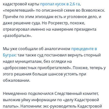
кадастровой карты
пропал кусок в 2,6 га
,
«перелетевший» по описанной схеме во Всеволожск.
Причём по этим эпизодам есть и уголовное дело, и
даже решение суда. Но Росреестр, похоже,
отреагировал именно на намерение президента
«разобраться».
Мы уже сообщали об аналогичном
прецеденте в
Буграх
: там также суд постановил вернуть спорный
надел муниципалам, без оглядки на
«добросовестных приобретателей». Похоже, теперь у
этого решения больше шансов устоять при
обжаловании.
Немедленно подключился Следственный комитет,
выложив уйму информации по «делу Кадастровой
палаты». Напомним: экс-руководитель Кадастровой