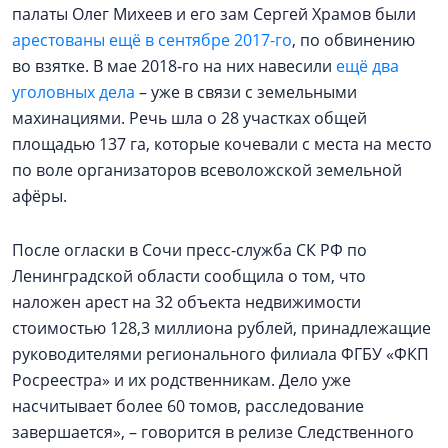
палаты Олег Михеев и его зам Сергей Храмов были
арестованы ещё в сентябре 2017-го
, по обвинению
во взятке. В мае 2018-го на них навесили
ещё два
уголовных дела
– уже в связи с земельными
махинациями. Речь шла о 28 участках общей
площадью 137 га, которые кочевали с места на место
по воле организаторов всеволожской земельной
афёры.
После огласки в Сочи пресс-служба СК РФ по
Ленинградской области сообщила о том, что
наложен арест на 32 объекта недвижимости
стоимостью 128,3 миллиона рублей, принадлежащие
руководителями регионального филиала ФГБУ «ФКП
Росреестра» и их родственникам. Дело уже
насчитывает более 60 томов, расследование
завершается», – говорится в релизе Следственного