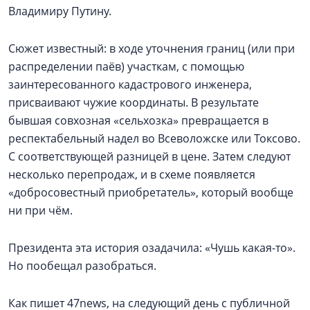
Владимиру Путину.
Сюжет известный: в ходе уточнения границ (или при
распределении паёв) участкам, с помощью
заинтересованного кадастрового инженера,
присваивают чужие координаты. В результате
бывшая совхозная «сельхозка» превращается в
респектабельный надел во Всеволожске или Токсово.
С соответствующей разницей в цене. Затем следуют
несколько перепродаж, и в схеме появляется
«добросовестный приобретатель», который вообще
ни при чём.
Президента эта история озадачила: «Чушь какая-то».
Но пообещал разобраться.
Как пишет 47news, на следующий день с публичной