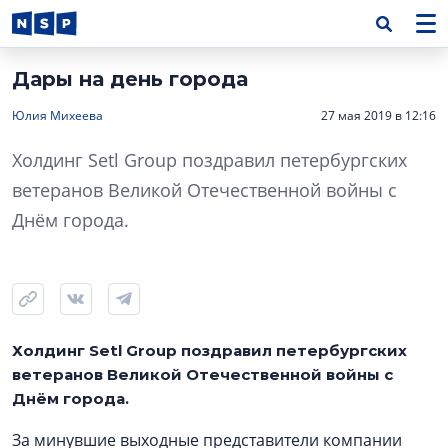
Дары на день города
Юлия Михеева
27 мая 2019 в 12:16
Холдинг Setl Group поздравил петербургских
ветеранов Великой Отечественной войны с
Днём города.
Холдинг Setl Group поздравил петербургских
ветеранов Великой Отечественной войны с
Днём города.
За минувшие выходные представители компании