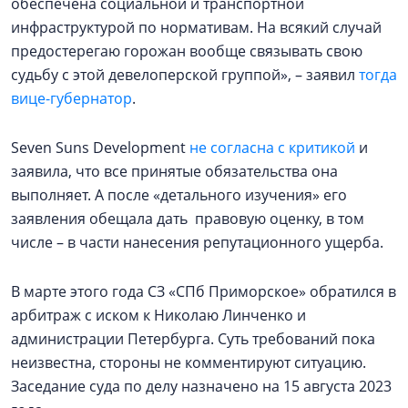
обеспечена социальной и транспортной
инфраструктурой по нормативам. На всякий случай
предостерегаю горожан вообще связывать свою
судьбу с этой девелоперской группой», – заявил
тогда
вице-губернатор
.
Seven Suns Development
не согласна с критикой
и
заявила, что все принятые обязательства она
выполняет. А после «детального изучения» его
заявления обещала дать правовую оценку, в том
числе – в части нанесения репутационного ущерба.
В марте этого года СЗ «СПб Приморское» обратился в
арбитраж с иском к Николаю Линченко и
администрации Петербурга. Суть требований пока
неизвестна, стороны не комментируют ситуацию.
Заседание суда по делу назначено на 15 августа 2023