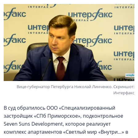
Вице-губернатор Петербурга Николай Линченко. Скриншот:
Интерфакс
В суд обратилось ООО «Специализированный
застройщик «СПб Приморское», подконтрольное
Seven Suns Development, которое реализует
комплекс апартаментов «Светлый мир «Внутри…» в