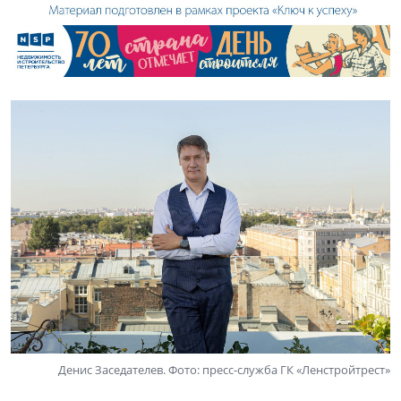
Денис Заседателев. Фото: пресс-служба ГК «Ленстройтрест»