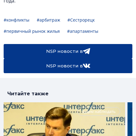
года.
#конфликты
#арбитраж
#Сестрорецк
#первичный рынок жилья
#апартаменты
NSP новости в
NSP новости в
Читайте также
Будем наблюдать