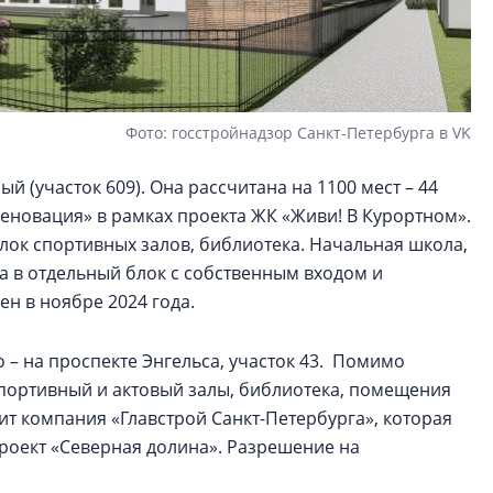
Фото: госстройнадзор Санкт-Петербурга в VK
й (участок 609). Она рассчитана на 1100 мест – 44
Реновация» в рамках проекта ЖК «Живи! В Курортном».
лок спортивных залов, библиотека. Начальная школа,
а в отдельный блок с собственным входом и
н в ноябре 2024 года.
 – на проспекте Энгельса, участок 43. Помимо
 спортивный и актовый залы, библиотека, помещения
т компания «Главстрой Санкт-Петербурга», которая
роект «Северная долина». Разрешение на