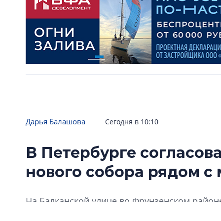
Дарья Балашова
Сегодня в 10:10
В Петербурге согласов
нового собора рядом с
На Балканской улице во Фрунзенском районе
митрополита Киевского, Московского и Всея