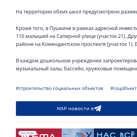
На территории обеих школ предусмотрено разме
Кроме того, в Пушкине в рамках адресной инвест
110 малышей на Саперной улице (участок 21). Дру
районе на Комендантском проспекте (участок 1). 
В каждом дошкольном учреждении запроектирова
музыкальный залы, бассейн, кружковые помещен
#строительство социальных объектов
#соцобъек
NSP новости в
РЕКЛАМА