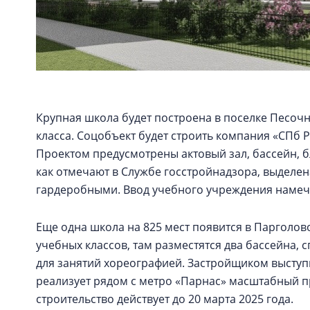
Крупная школа будет построена в поселке Песочны
класса. Соцобъект будет строить компания «СПб 
Проектом предусмотрены актовый зал, бассейн, б
как отмечают в Службе госстройнадзора, выделен
гардеробными. Ввод учебного учреждения намече
Еще одна школа на 825 мест появится в Парголово
учебных классов, там разместятся два бассейна,
для занятий хореографией. Застройщиком выступи
реализует рядом с метро «Парнас» масштабный п
строительство действует до 20 марта 2025 года.