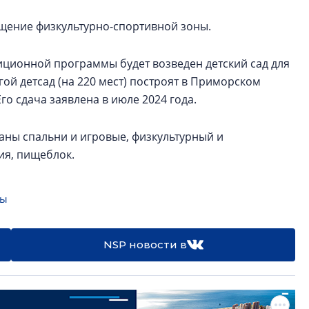
щение физкультурно-спортивной зоны.
иционной программы будет возведен детский сад для
гой детсад (на 220 мест) построят в Приморском
Его сдача заявлена в июле 2024 года.
ны спальни и игровые, физкультурный и
ия, пищеблок.
ты
NSP новости в