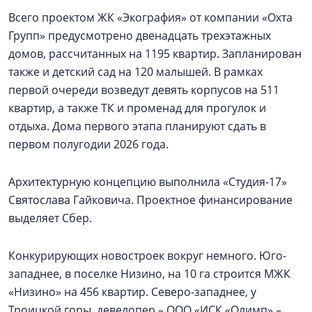
Всего проектом ЖК «Экография» от компании «Охта
Групп» предусмотрено двенадцать трехэтажных
домов, рассчитанных на 1195 квартир. Запланирован
также и детский сад на 120 малышей. В рамках
первой очереди возведут девять корпусов на 511
квартир, а также ТК и променад для прогулок и
отдыха. Дома первого этапа планируют сдать в
первом полугодии 2026 года.
Архитектурную концепцию выполнила «Студия-17»
Святослава Гайковича. Проектное финансирование
выделяет Сбер.
Конкурирующих новостроек вокруг немного. Юго-
западнее, в поселке Низино, на 10 га строится МЖК
«Низино» на 456 квартир. Северо-западнее, у
Троицкой горы, девелопер – ООО «ИСК «Олимп» –