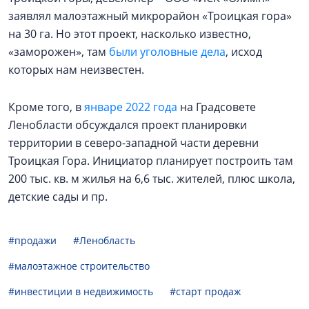
заявлял малоэтажный микрорайон «Троицкая гора»
на 30 га. Но этот проект, насколько известно,
«заморожен», там
были уголовные дела
, исход
которых нам неизвестен.
Кроме того, в
январе 2022 года
на Градсовете
Ленобласти обсуждался проект планировки
территории в северо-западной части деревни
Троицкая Гора. Инициатор планирует построить там
200 тыс. кв. м жилья на 6,6 тыс. жителей, плюс школа,
детские сады и пр.
#продажи
#Ленобласть
#малоэтажное строительство
#инвестиции в недвижимость
#старт продаж