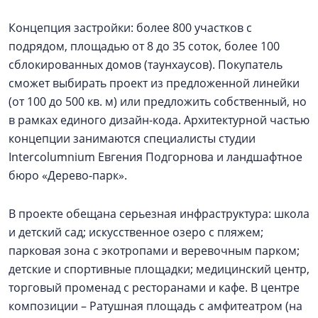
Концепция застройки: более 800 участков с
подрядом, площадью от 8 до 35 соток, более 100
сблокированных домов (таунхаусов). Покупатель
сможет выбирать проект из предложенной линейки
(от 100 до 500 кв. м) или предложить собственный, но
в рамках единого дизайн-кода. Архитектурной частью
концепции занимаются специалисты студии
Intercolumnium Евгения Подгорнова и ландшафтное
бюро «Дерево-парк».
В проекте обещана серьезная инфраструктура: школа
и детский сад; искусственное озеро с пляжем;
парковая зона с экотропами и веревочным парком;
детские и спортивные площадки; медицинский центр,
торговый променад с ресторанами и кафе. В центре
композиции – Ратушная площадь с амфитеатром (на