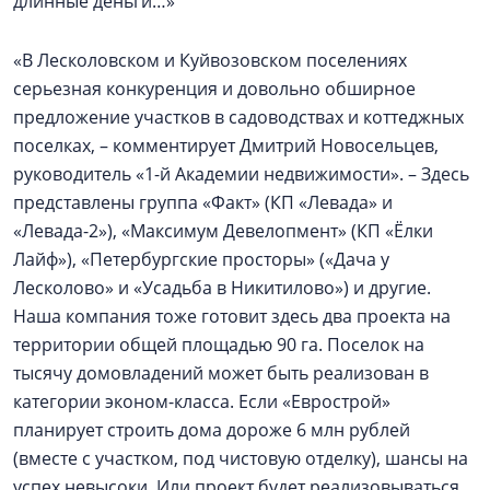
длинные деньги…»
«В Лесколовском и Куйвозовском поселениях
серьезная конкуренция и довольно обширное
предложение участков в садоводствах и коттеджных
поселках, – комментирует Дмитрий Новосельцев,
руководитель «1-й Академии недвижимости». – Здесь
представлены группа «Факт» (КП «Левада» и
«Левада-2»), «Максимум Девелопмент» (КП «Ёлки
Лайф»), «Петербургские просторы» («Дача у
Лесколово» и «Усадьба в Никитилово») и другие.
Наша компания тоже готовит здесь два проекта на
территории общей площадью 90 га. Поселок на
тысячу домовладений может быть реализован в
категории эконом-класса. Если «Еврострой»
планирует строить дома дороже 6 млн рублей
(вместе с участком, под чистовую отделку), шансы на
успех невысоки. Или проект будет реализовываться