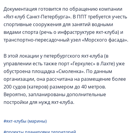
Документация готовится по обращению компании
«Яхт-клуб Санкт-Петербурга». В ППТ требуется учесть
спортивные сооружения для занятий водными
видами спорта (речь о инфраструктуре яхт-клуба) и
транспортно-пересадочный узел «Морского фасада».
В этой локации у петербургского яхт-клуба (в
управлении есть также порт «Геркулес» в Лахте) уже
обустроена площадка «Смоленка». По данным
организации, она рассчитана на размещение более
200 судов (катеров) размером до 40 метров.
Вероятно, запланированы дополнительные
постройки для нужд яхт-клуба.
#яхт-клубы (марины)
#проекты планировки территорий