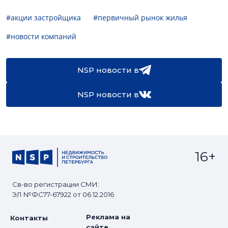
#акции застройщика
#первичный рынок жилья
#новости компаний
NSP новости в
NSP новости в
16+
Св-во регистрации СМИ:
ЭЛ №ФС77-67922 от 06.12.2016
Реклама на
Контакты
сайте