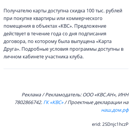
Получателю карты доступна скидка 100 тыс. рублей
при покупке квартиры или коммерческого
помещения в объектах «КВС». Предложение
действует в течение года со дня подписания
договора, по которому была выпущена «Карта
Друга». Подробные условия программы доступны в
личном кабинете участника клуба.
Реклама / Рекламодатель: ООО «КВС.АН», ИНН
7802866742.
ГК «КВС»
/ Проектные декларации на
наш.дом.рф
erid: 2SDnjc1hczP