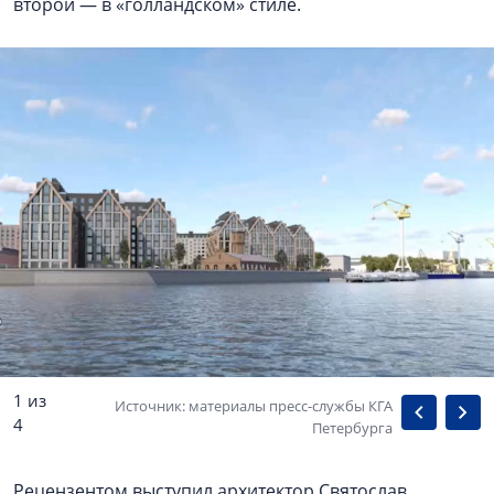
второй — в «голландском» стиле.
1 из
Источник: материалы пресс-службы КГА
4
Петербурга
Рецензентом выступил архитектор Святослав