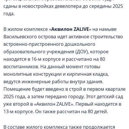
сданы в новостройках девелопера до середины 2025
года.
В жилом комплексе «
Аквилон ZALIVE
» на намыве
Васильевского острова идет активное строительство
встроенно-пристроенного дошкольного
образовательного учреждения (ДОУ), которое
находится в 16-м корпусе и рассчитано на 80
воспитанников. На данный момент готовы
монолитные конструкции и кирпичная кладка,
ведутся инженерные работы внутри здания.
Помещение будет введено в строй в первом квартале
2025 года, а затем передано городу. Этот детский сад
уже второй в «Аквилон ZALIVE». Первый находится в
13-м корпусе. Он также рассчитан на 80 детей.
В составе жилого комплекса также продолжается