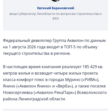
Евгений Барановский
вице-губернатор Ленобласти по вопросам строительства и
ЖКХ
Федеральный девелопер Группа Аквилон по данным
на 1 августа 2026 года входит в ТОП-5 по объему
текущего строительства в регионе.
В настоящее время компания реализует 185 429 кв.
метров жилья и возводит четыре жилых проекта
класса комфорт плюс в городах Мурино («РИВА»),
Янино («Аквилон Янино» и «Верба»), а также поселке
Новосергиевка («Аквилон РекаПарк») Всеволожского
района Ленинградской области.