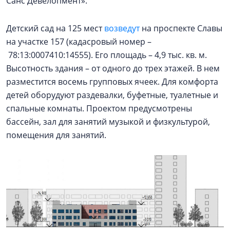
Санс Девелопмент».
Детский сад на 125 мест
возведут
на проспекте Славы
на участке 157 (кадасровый номер –
78:13:0007410:14555). Его площадь – 4,9 тыс. кв. м.
Высотность здания – от одного до трех этажей. В нем
разместится восемь групповых ячеек. Для комфорта
детей оборудуют раздевалки, буфетные, туалетные и
спальные комнаты. Проектом предусмотрены
бассейн, зал для занятий музыкой и физкультурой,
помещения для занятий.