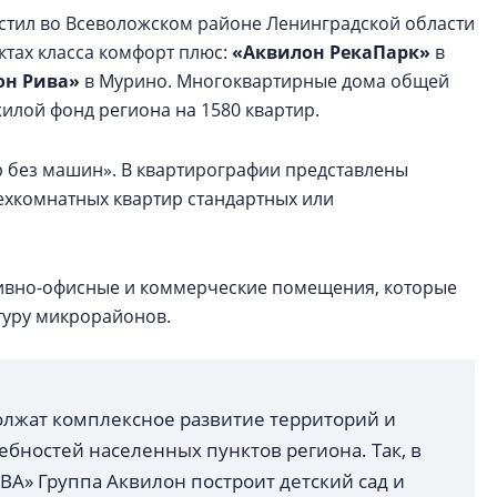
стил во Всеволожском районе Ленинградской области
ктах класса комфорт плюс:
«Аквилон РекаПарк»
в
он Рива»
в Мурино. Многоквартирные дома общей
илой фонд региона на 1580 квартир.
 без машин». В квартирографии представлены
ехкомнатных квартир стандартных или
ивно-офисные и коммерческие помещения, которые
туру микрорайонов.
лжат комплексное развитие территорий и
ебностей населенных пунктов региона. Так, в
А» Группа Аквилон построит детский сад и