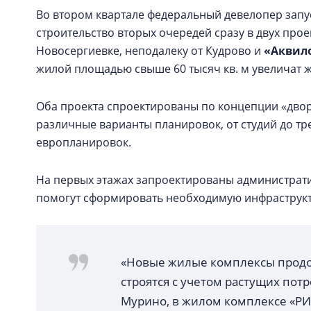
Во втором квартале федеральный девелопер запу
строительство вторых очередей сразу в двух прое
Новосергиевке, неподалеку от Кудрово и
«Аквил
жилой площадью свыше 60 тысяч кв. м увеличат ж
Оба проекта спроектированы по концепции «двор
различные варианты планировок, от студий до тр
европланировок.
На первых этажах запроектированы администрат
помогут сформировать необходимую инфраструк
«Новые жилые комплексы продо
строятся с учетом растущих потр
Мурино, в жилом комплексе «РИВ