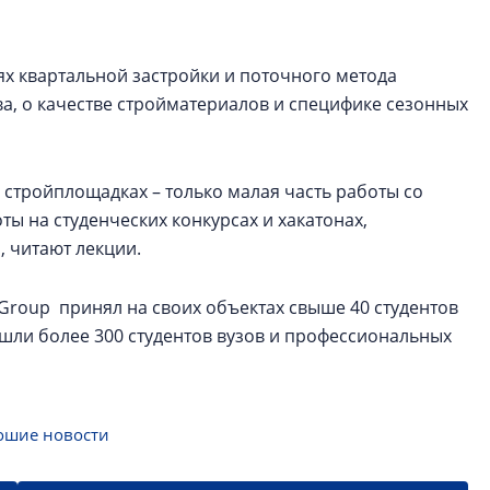
ях квартальной застройки и поточного метода
а, о качестве стройматериалов и специфике сезонных
 стройплощадках – только малая часть работы со
ы на студенческих конкурсах и хакатонах,
, читают лекции.
 Group принял на своих объектах свыше 40 студентов
ошли более 300 студентов вузов и профессиональных
ошие новости