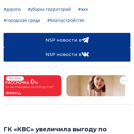
#дороги
#уборка территорий
#жкх
#городская среда
#благоустройство
NSP новости в
NSP новости в
РЕКЛАМА
ГК «КВС» увеличила выгоду по