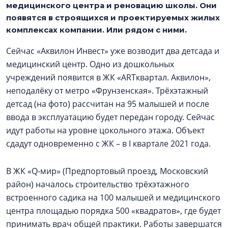
медицинского центра и реновацию школы. Они
появятся в строящихся и проектируемых жилых
комплексах компании. Или рядом с ними.
Сейчас «Аквилон Инвест» уже возводит два детсада и
медицинский центр. Одно из дошкольных
учреждений появится в ЖК «ARTквартал. Аквилон»,
неподалёку от метро «Фрунзенская». Трёхэтажный
детсад (на фото) рассчитан на 95 малышей и после
ввода в эксплуатацию будет передан городу. Сейчас
идут работы на уровне цокольного этажа. Объект
сдадут одновременно с ЖК – в I квартале 2021 года.
В ЖК «Q-мир» (Предпортовый проезд, Московский
район) началось строительство трёхэтажного
встроенного садика на 100 малышей и медицинского
центра площадью порядка 500 «квадратов», где будет
принимать врач общей практики. Работы завершатся