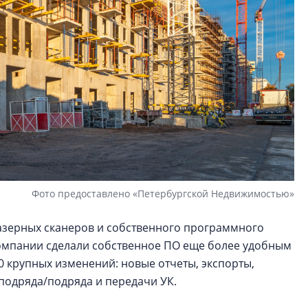
Фото предоставлено «Петербургской Недвижимостью»
лазерных сканеров и собственного программного
 компании сделали собственное ПО еще более удобным
0 крупных изменений: новые отчеты, экспорты,
нподряда/подряда и передачи УК.