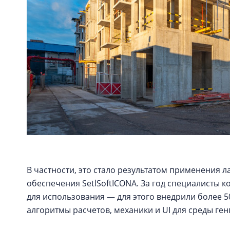
В частности, это стало результатом применения 
обеспечения SetlSoftICONA. За год специалисты
для использования — для этого внедрили более 5
алгоритмы расчетов, механики и UI для среды ге