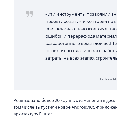
«Эти инструменты позволили зн
проектирования и контроля на в
обеспечивают высокое качество 
ошибок и перерасхода материало
разработанного командой Setl Tec
эффективно планировать работы
затраты на всех этапах строитель
генеральны
Реализовано более 20 крупных изменений в дескт
том числе выпустили новое Android/iOS-приложе
архитектуру Flutter.