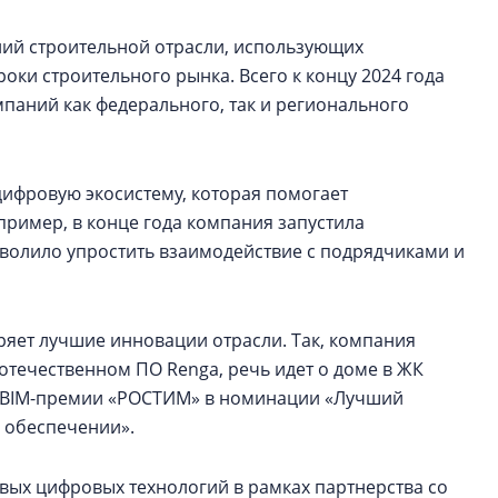
ний строительной отрасли, использующих
оки строительного рынка. Всего к концу 2024 года
мпаний как федерального, так и регионального
цифровую экосистему, которая помогает
ример, в конце года компания запустила
озволило упростить взаимодействие с подрядчиками и
ряет лучшие инновации отрасли. Так, компания
отечественном ПО Rengа, речь идет о доме в ЖК
ах BIM-премии «РОСТИМ» в номинации «Лучший
 обеспечении».
овых цифровых технологий в рамках партнерства со