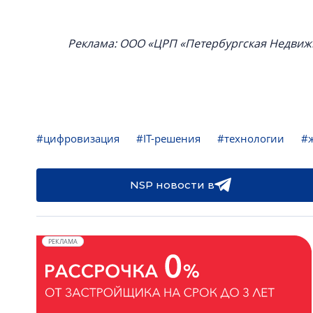
Реклама: ООО «ЦРП «Петербургская Недвиж
#цифровизация
#IT-решения
#технологии
#
NSP новости в
РЕКЛАМА