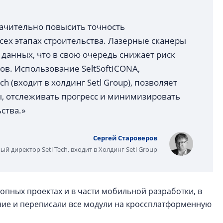
ачительно повысить точность
сех этапах строительства. Лазерные сканеры
данных, что в свою очередь снижает риск
в. Использование SeltSoftICONA,
h (входит в холдинг Setl Group), позволяет
, отслеживать прогресс и минимизировать
ства.»
Сергей Староверов
й директор Setl Tech, входит в Холдинг Setl Group
опных проектах и в части мобильной разработки, в
ние и переписали все модули на кроссплатформенную