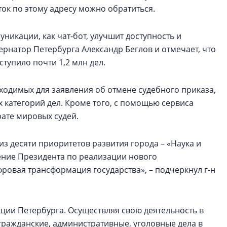
сток по этому адресу можно обратиться.
икации, как чат-бот, улучшит доступность и
ернатор Петербурга Александр Беглов и отмечает, что
тупило почти 1,2 млн дел.
ходимых для заявления об отмене судебного приказа,
х категорий дел. Кроме того, с помощью сервиса
ате мировых судей.
 из десяти приоритетов развития города – «Наука и
ение Президента по реализации нового
ровая трансформация государства», – подчеркнул г-н
ии Петербурга. Осуществляя свою деятельность в
гражданские, административные, уголовные дела в