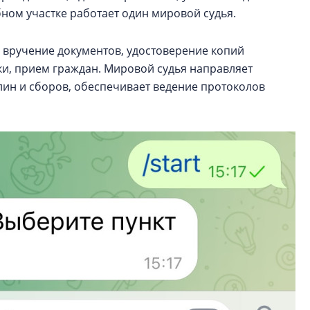
бном участке работает один мировой судья.
и вручение документов, удостоверение копий
ки, прием граждан. Мировой судья направляет
лин и сборов, обеспечивает ведение протоколов