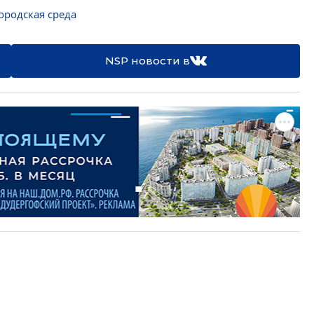
ородская среда
NSP новости в