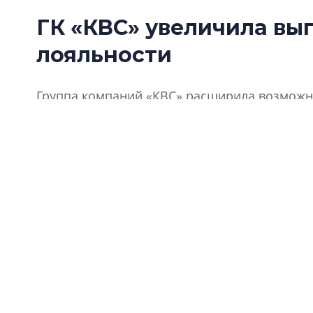
ГК «КВС» увеличила вы
лояльности
Группа компаний «КВС» расширила возможно
«Клуба Ваших Соседей».