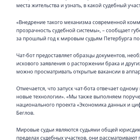
места жительства и узнать, в какой судебный уча
«Внедрение такого механизма современной коммун
прозрачность судебной системы», – сообщает губ
за прошлый год к мировым судьям Петербурга пос
Чат-бот предоставляет образцы документов, необ
искового заявления о расторжении брака и други
можно просматривать открытые вакансии в аппар
Отмечается, что запуск чат-бота отвечает одному
новые технологии». «Мы также выполняем поруч
национального проекта «Экономика данных и циф
Беглов.
Мировые судьи являются судьями общей юрисдикц
пределах судебных участков, они рассматривают 