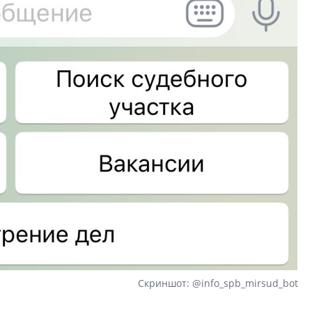
Скриншот: @info_spb_mirsud_bot