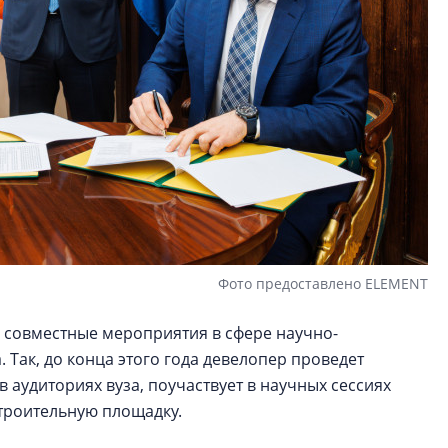
Фото предоставлено ELEMENT
 совместные мероприятия в сфере научно-
 Так, до конца этого года девелопер проведет
в аудиториях вуза, поучаствует в научных сессиях
строительную площадку.