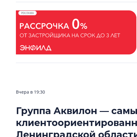
РЕКЛАМА
Вчера в 19:30
Группа Аквилон — сам
клиентоориентирован
Ленинградской области