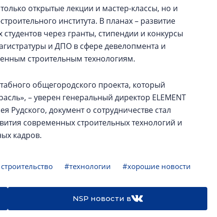
только открытые лекции и мастер-классы, но и
троительного института. В планах – развитие
 студентов через гранты, стипендии и конкурсы
агистратуры и ДПО в сфере девелопмента и
менным строительным технологиям.
табного общегородского проекта, который
расль», – уверен генеральный директор ELEMENT
я Рудского, документ о сотрудничестве стал
вития современных строительных технологий и
ых кадров.
строительство
#технологии
#хорошие новости
NSP новости в