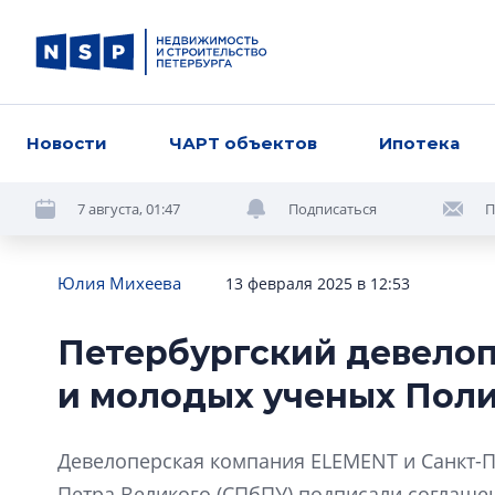
Новости
ЧАРТ объектов
Ипотека
7 августа, 01:47
Подписаться
П
Юлия Михеева
13 февраля 2025 в 12:53
Петербургский девело
и молодых ученых Пол
Девелоперская компания ELEMENT и Санкт-П
Петра Великого (СПбПУ) подписали соглашен