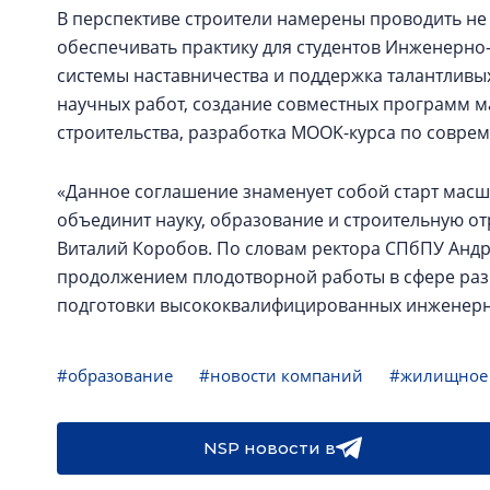
В перспективе строители намерены проводить не 
обеспечивать практику для студентов Инженерно-с
системы наставничества и поддержка талантливых
научных работ, создание совместных программ м
строительства, разработка MOOK-курса по совре
«Данное соглашение знаменует собой старт масш
объединит науку, образование и строительную от
Виталий Коробов. По словам ректора СПбПУ Андре
продолжением плодотворной работы в сфере раз
подготовки высококвалифицированных инженерн
#образование
#новости компаний
#жилищное 
NSP новости в