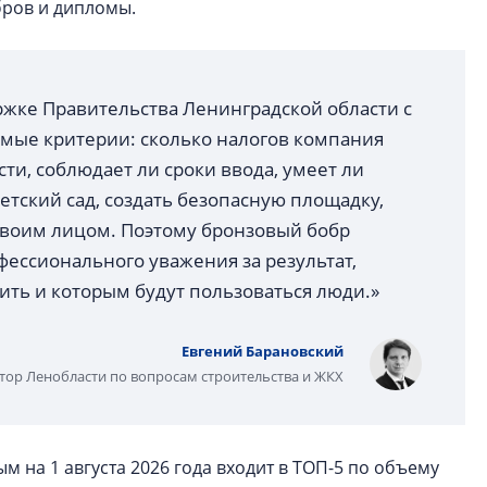
бров и дипломы.
ржке Правительства Ленинградской области с
аемые критерии: сколько налогов компания
ти, соблюдает ли сроки ввода, умеет ли
тский сад, создать безопасную площадку,
 своим лицом. Поэтому бронзовый бобр
ессионального уважения за результат,
ить и которым будут пользоваться люди.»
Евгений Барановский
тор Ленобласти по вопросам строительства и ЖКХ
 на 1 августа 2026 года входит в ТОП-5 по объему