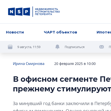
Новости
ЧАРТ объектов
Ипоте
9 августа, 11:59
Подписаться
П
Ирина Смирнова
20 февраля 2025 в 10:00
В офисном сегменте Пе
прежнему стимулируют
За минувший год банки заключили в Петербу
офисным помещениям. Однако основной инт