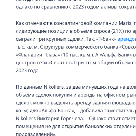
однако по сравнению с 2023 годом активы сократ
Как отмечают в консалтинговой компании Maris, п
лидирующие позиции в объеме спроса (21%) по 
сыграли три крупных сделки. Так, «Т-банк»
арендо
тыс. кв. м. Структуры коммерческого банка «Сов
«Фландрия Плаза» (10 тыс. кв.м.). А «Альфа-Банк» 
центров сети «Сенатор» При этом общий объем с
2023 года.
По данным Nikoliers, за два минувших года на 
объема сделок покупки и аренды на офисном рын
сделок можно выделить аренду здания площадью 30
кв. м) для «Альфа-Банка», – добавила заместите
Nikoliers Виктория Горячева. – Однако стоит от
помещения не для открытия банковских отделений
подразделений».