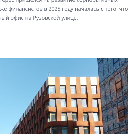
Центробанк: ква
же финансистов в 2025 году началась с того, что
2020-2026 годов
ый офис на Рузовской улице.
9% дешевле стр
Центробанк: квар
2020-2026 годов п
дешевле строящих