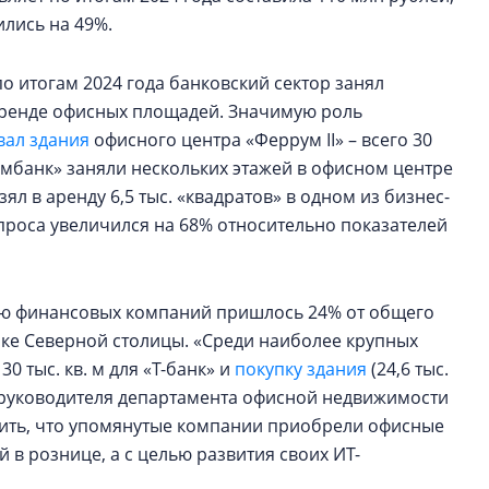
ились на 49%.
о итогам 2024 года банковский сектор занял
аренде офисных площадей. Значимую роль
вал здания
офисного центра «Феррум II» – всего 30
комбанк» заняли нескольких этажей в офисном центре
взял в аренду 6,5 тыс. «квадратов» в одном из бизнес-
проса увеличился на 68% относительно показателей
долю финансовых компаний пришлось 24% от общего
ке Северной столицы. «Среди наиболее крупных
 тыс. кв. м для «Т-банк» и
покупку здания
(24,6 тыс.
ль руководителя департамента офисной недвижимости
метить, что упомянутые компании приобрели офисные
 в рознице, а с целью развития своих ИТ-