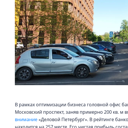
В рамках оптимизации бизнеса головной офис ба
Московский проспект, заняв примерно 200 кв. м вм
внимание
«Деловой Петербург». В рейтинге банк
находится на 257 месте. Его чистая прибыль соста