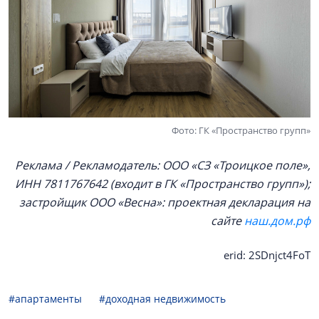
Фото: ГК «Пространство групп»
Реклама / Рекламодатель: ООО «СЗ «Троицкое поле»,
ИНН 7811767642 (входит в ГК «Пространство групп»);
застройщик ООО «Весна»: проектная декларация на
сайте
наш.дом.рф
erid: 2SDnjct4FoT
#апартаменты
#доходная недвижимость