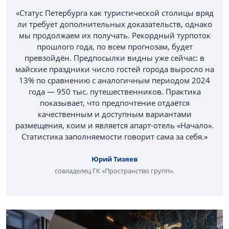
«Статус Петербурга как туристической столицы вряд
ли требует дополнительных доказательств, однако
мы продолжаем их получать. Рекордный турпоток
прошлого года, по всем прогнозам, будет
превзойдён. Предпосылки видны уже сейчас: в
майские праздники число гостей города выросло на
13% по сравнению с аналогичным периодом 2024
года — 950 тыс. путешественников. Практика
показывает, что предпочтение отдаётся
качественным и доступным вариантами
размещения, коим и является апарт-отель «Начало».
Статистика заполняемости говорит сама за себя.»
Юрий Тизяев
совладелец ГК «Пространство групп».