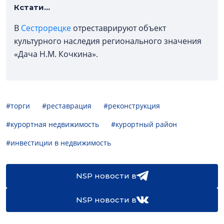
Кстати...
В
Сестрорецке
отреставрируют объект
культурного наследия регионального значения
«Дача Н.М. Кочкина».
#торги
#реставрация
#реконструкция
#курортная недвижимость
#курортный район
#инвестиции в недвижимость
NSP новости в
NSP новости в