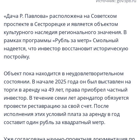
Источник: gov.spb.ru
«Дача Р. Павлова» расположена на Советском
проспекте в Сестрорецке и является объектом
культурного наследия регионального значения. В
рамках программы «Рубль за метр» Смольный
надеется, что инвестор восстановит историческую
постройку.
Объект пока находится в неудовлетворительном
состоянии. В начале 2025 года он был выставлен на
торги в аренду на 49 лет, права приобрел частный
инвестор. В течение семи лет арендатор обязуется
провести реставрацию за свой счет. После
исполнения этих условий плата за аренду в год
составит один рубль за квадратный метр.
Уже согласована научно-проектная документация по