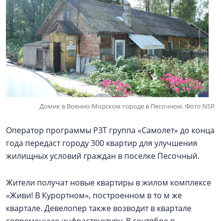
Домик в Военно-Морском городе в Песочном. Фото NSP.
Оператор программы РЗТ группа «Самолет» до конца
года передаст городу 300 квартир для улучшения
жилищных условий граждан в поселке Песочный.
Жители получат новые квартиры в жилом комплексе
«Живи! В Курортном», построенном в то м же
квартале. Девелопер также возводит в квартале