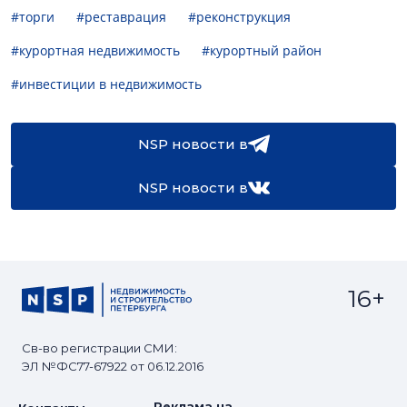
#торги
#реставрация
#реконструкция
#курортная недвижимость
#курортный район
#инвестиции в недвижимость
NSP новости в
NSP новости в
16+
Св-во регистрации СМИ:
ЭЛ №ФС77-67922 от 06.12.2016
Реклама на