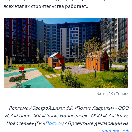
всех этапах строительства работает».
Фото: ГК «Полис»
Реклама / Застройщики: ЖК «Полис Лаврики» - ООО
«СЗ «Лавр»; ЖК «Полис Новоселье» - ООО «СЗ «Полис
Новоселье» (ГК «
Полис
») / Проектные декларации на
наш.дом.рф