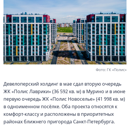
Фото: ГК «Полис»
Девелоперский холдинг в мае сдал вторую очередь
ЖК «Полис Лаврики» (36 592 кв. м) в Мурино и в июне
первую очередь ЖК «Полис Новоселье» (41 998 кв. м)
в одноименном посёлке. Оба проекта относятся к
комфорт-классу и расположены в приоритетных
районах ближнего пригорода Санкт-Петербурга.