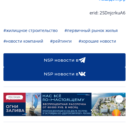
erid: 2SDnjcrkuA6
#жилищное строительство
#первичный рынок жилья
#новости компаний
#рейтинги
#хорошие новости
NSP новости в
NSP новости в
РЕКЛАМА