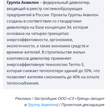
Группа Аквилон
– федеральный девелопер,
входящий в реестр системообразующих
предприятий в России. Проекты Группы Аквилон
созданы в соответствии со стандартами
девелопера на базе концепции Э4, которая
основана на четырех принципах:
энергоэффективности, эргономике,
экологичности, а также экономии средств и
времени жителей. В строительстве жилых
комплексов девелопер применяет
энергоэффективную технологию Termo-S,
которая снижает теплопотери зданий до 50%, что
позволяет жителям сэкономить до 40% на оплате
теплоснабжения.
Реклама / Застройщик ООО «СЗ «Тренд» (входит
в
Группу Аквилон
) / Проектная декларация