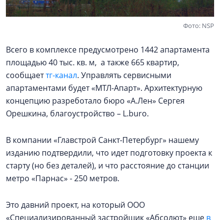
Фото: NSP
Всего в комплексе предусмотрено 1442 апартамента
площадью 40 тыс. кв. м, а также 665 квартир,
сообщает
тг-канал
. Управлять сервисными
апартаментами будет «МТЛ-Апарт». Архитектурную
концепцию разреботало бюро «А.Лен» Сергея
Орешкина, благоустройство – L.buro.
В компании «Главстрой Санкт-Петербург» нашему
изданию подтвердили, что идет подготовку проекта к
старту (но без деталей), и что расстояние до станции
метро «Парнас» - 250 метров.
Это давний проект, на который ООО
«Специализированный застройщик «Абсолют» еще
в