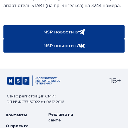
апарт-отель START (на пр. Энгельса) на 3244 номера.
NSP новости в
NSP новости в
16+
Св-во регистрации СМИ:
ЭЛ №ФС77-67922 от 06.12.2016
Реклама на
Контакты
сайте
О проекте