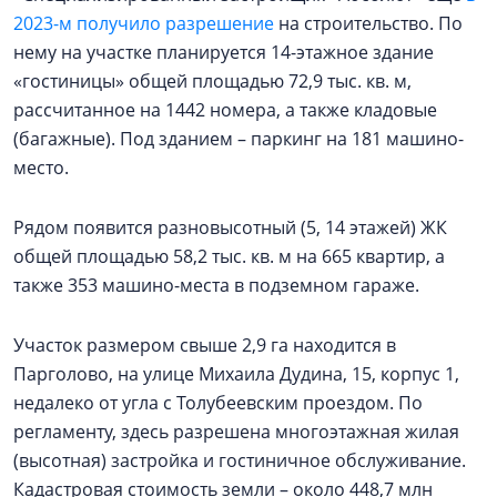
2023-м получило разрешение
на строительство. По
нему на участке планируется 14-этажное здание
«гостиницы» общей площадью 72,9 тыс. кв. м,
рассчитанное на 1442 номера, а также кладовые
(багажные). Под зданием – паркинг на 181 машино-
место.
Рядом появится разновысотный (5, 14 этажей) ЖК
общей площадью 58,2 тыс. кв. м на 665 квартир, а
также 353 машино-места в подземном гараже.
Участок размером свыше 2,9 га находится в
Парголово, на улице Михаила Дудина, 15, корпус 1,
недалеко от угла с Толубеевским проездом. По
регламенту, здесь разрешена многоэтажная жилая
(высотная) застройка и гостиничное обслуживание.
Кадастровая стоимость земли – около 448,7 млн