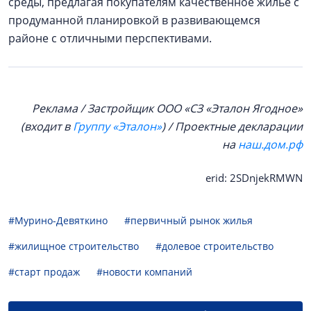
среды, предлагая покупателям качественное жилье с
продуманной планировкой в развивающемся
районе с отличными перспективами.
Реклама / Застройщик ООО «СЗ «Эталон Ягодное»
(входит в
Группу «Эталон»
) / Проектные декларации
на
наш.дом.рф
erid: 2SDnjekRMWN
#Мурино-Девяткино
#первичный рынок жилья
#жилищное строительство
#долевое строительство
#старт продаж
#новости компаний