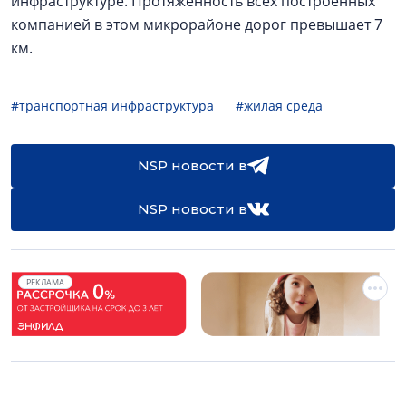
инфраструктуре. Протяженность всех построенных
компанией в этом микрорайоне дорог превышает 7
км.
#транспортная инфраструктура
#жилая среда
NSP новости в
NSP новости в
РЕКЛАМА