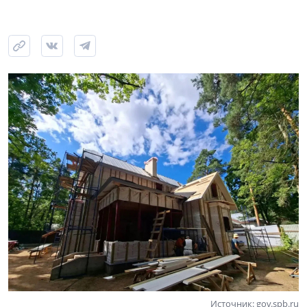
Источник: gov.spb.ru