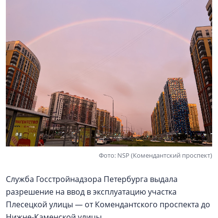
Фото: NSP (Комендантский проспект)
Служба Госстройнадзора Петербурга выдала
разрешение на ввод в эксплуатацию участка
Плесецкой улицы — от Комендантского проспекта до
Нижне-Каменской улицы.