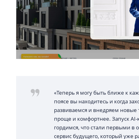
«Теперь я могу быть ближе к ка
поясе вы находитесь и когда зах
развиваемся и внедряем новые 
проще и комфортнее. Запуск AI-
гордимся, что стали первыми в 
сервис будущего, который уже ра