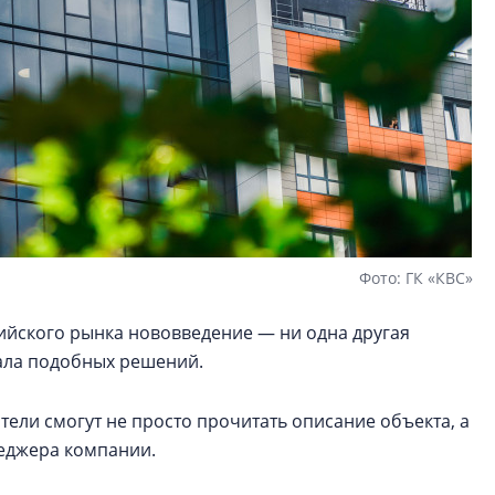
Фото: ГК «КВС»
ссийского рынка нововведение — ни одна другая
гала подобных решений.
тели смогут не просто прочитать описание объекта, а
еджера компании.