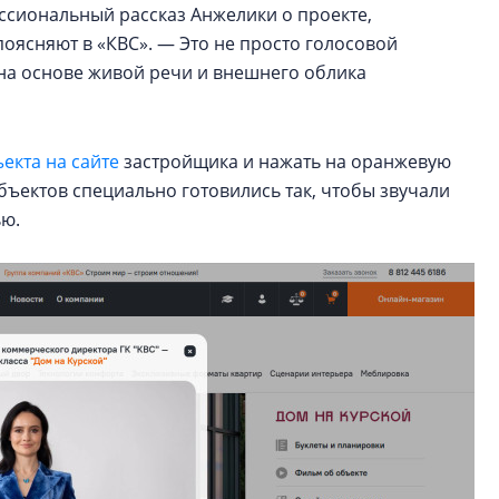
сиональный рассказ Анжелики о проекте,
поясняют в «КВС». — Это не просто голосовой
на основе живой речи и внешнего облика
екта на сайте
застройщика и нажать на оранжевую
бъектов специально готовились так, чтобы звучали
ью.