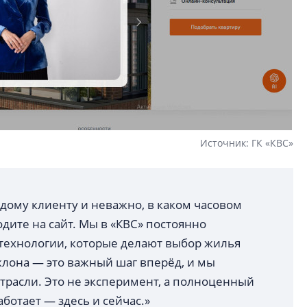
Источник: ГК «КВС»
ждому клиенту и неважно, в каком часовом
одите на сайт. Мы в «КВС» постоянно
технологии, которые делают выбор жилья
клона — это важный шаг вперёд, и мы
отрасли. Это не эксперимент, а полноценный
ботает — здесь и сейчас.»