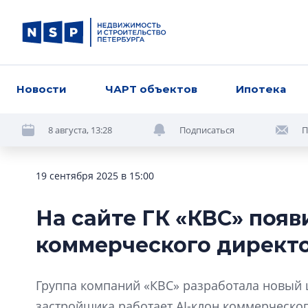
Новости
ЧАРТ объектов
Ипотека
8 августа, 13:28
Подписаться
П
19 сентября 2025 в 15:00
На сайте ГК «КВС» поя
коммерческого директ
Группа компаний «КВС» разработала новый 
застройщика работает AI-клон коммерческо