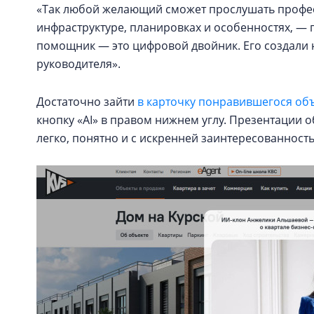
«Так любой желающий сможет прослушать профес
инфраструктуре, планировках и особенностях, — 
помощник — это цифровой двойник. Его создали 
руководителя».
Достаточно зайти
в карточку понравившегося объ
кнопку «AI» в правом нижнем углу. Презентации о
легко, понятно и с искренней заинтересованност