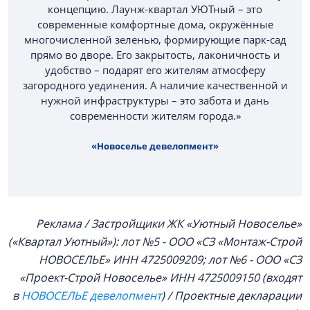
концепцию. Лаунж-квартал УЮТный – это
современные комфортные дома, окружённые
многочисленной зеленью, формирующие парк-сад
прямо во дворе. Его закрытость, лаконичность и
удобство – подарят его жителям атмосферу
загородного уединения. А наличие качественной и
нужной инфраструктуры – это забота и дань
современности жителям города.»
«Новоселье девелопмент»
Реклама / Застройщики ЖК «Уютный Новоселье»
(«Квартал Уютный»): лот №5 - ООО «СЗ «Монтаж-Строй
НОВОСЕЛЬЕ» ИНН
4725009209
; лот №6 - ООО «СЗ
«Проект-Строй Новоселье» ИНН
4725009150
(входят
в
НОВОСЕЛЬЕ девелопмент
) / Проектные декларации