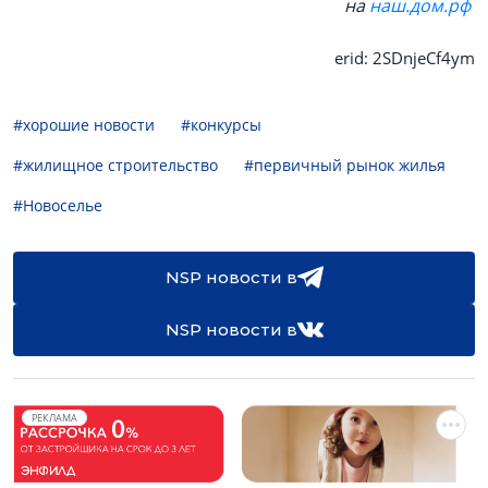
на
наш.дом.рф
erid: 2SDnjeCf4ym
#хорошие новости
#конкурсы
#жилищное строительство
#первичный рынок жилья
#Новоселье
NSP новости в
NSP новости в
РЕКЛАМА