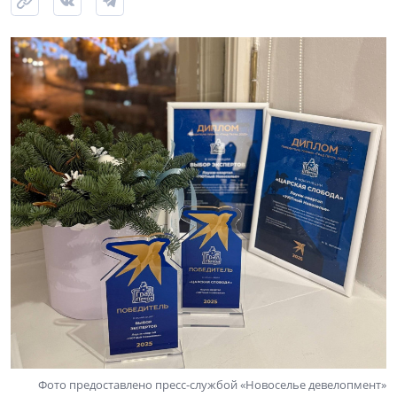
Фото предоставлено пресс-службой «Новоселье девелопмент»