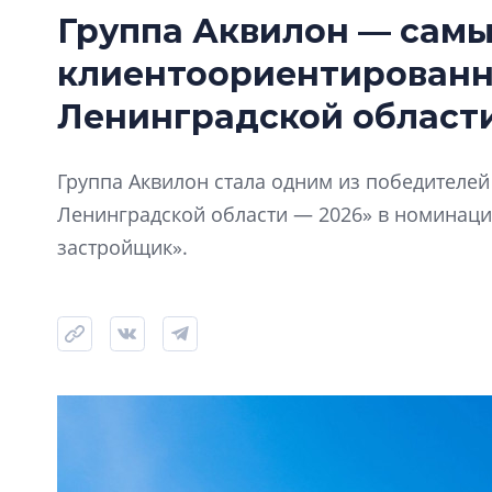
Группа Аквилон — сам
клиентоориентирован
Ленинградской области
Группа Аквилон стала одним из победителе
Ленинградской области — 2026» в номинац
застройщик».