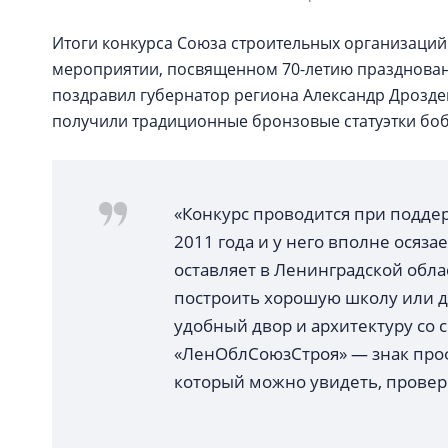
Итоги конкурса Союза строительных организаций
мероприятии, посвященном 70-летию праздновани
поздравил губернатор региона Александр Дрозде
получили традиционные бронзовые статуэтки бо
«Конкурс проводится при подде
2011 года и у него вполне осяз
оставляет в Ленинградской облас
построить хорошую школу или де
удобный двор и архитектуру со
«ЛенОблСоюзСтроя» — знак проф
который можно увидеть, провер