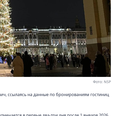
Фото: NSP
вич, ссылаясь на данные по бронированиям гостиниц
тмечается в первые два-три дня после 1 января 2026