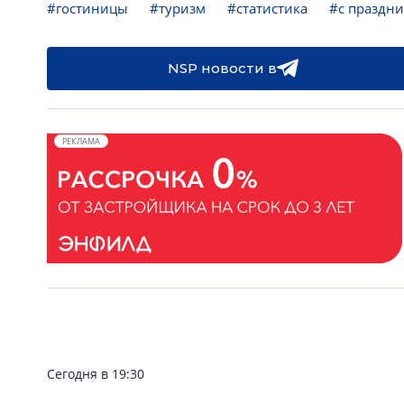
#гостиницы
#туризм
#статистика
#с праздни
NSP новости в
РЕКЛАМА
Сегодня в 19:30