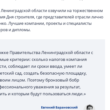
 Ленинградской области озвучили на торжественном
я Дня строителя, где представителей отрасли лично
нко. Лучшие компании, проекты и специалисты
бров и дипломы.
ржке Правительства Ленинградской области с
аемые критерии: сколько налогов компания
ти, соблюдает ли сроки ввода, умеет ли
тский сад, создать безопасную площадку,
 своим лицом. Поэтому бронзовый бобр
ессионального уважения за результат,
ить и которым будут пользоваться люди.»
Евгений Барановский