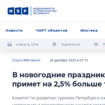
Новости
ЧАРТ объектов
Ипотека
6 августа, 22:54
Подписаться
П
Ольга Мягченко
26 декабря 2025 в 07:15
В новогодние праздник
примет на 2,5% больше 
Комитет по развитию туризма Петербурга ож
новогодних и рождественских каникул состав