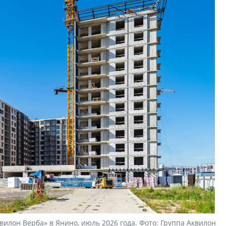
вилон Верба» в Янино, июль 2026 года. Фото: Группа Аквилон