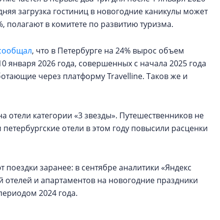
едняя загрузка гостиниц в новогодние каникулы может
%, полагают в комитете по развитию туризма.
сообщал
, что в Петербурге на 24% вырос объем
0 января 2026 года, совершенных с начала 2025 года
отающие через платформу Travelline. Таков же и
на отели категории «3 звезды». Путешественников не
м петербургские отели в этом году повысили расценки
 поездки заранее: в сентябре аналитики «Яндекс
й отелей и апартаментов на новогодние праздники
периодом 2024 года.