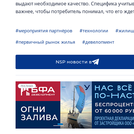
выдают необходимое качество. Специфика учитыв
важнее, чтобы потребитель понимал, что его жде
#мероприятия партнёров
#технологии
#жилищн
#первичный рынок жилья
#девелопмент
NSP новости в
РЕКЛАМА