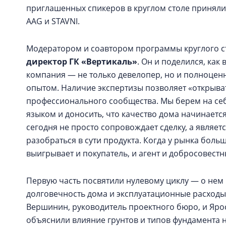
приглашенных спикеров в круглом столе приняли
AAG и STAVNI.
Модератором и соавтором программы круглого с
директор ГК «Вертикаль»
. Он и поделился, как
компания — не только девелопер, но и полноце
опытом. Наличие экспертизы позволяет «открыва
профессионального сообщества. Мы берем на се
языком и доносить, что качество дома начинаетс
сегодня не просто сопровождает сделку, а являе
разобраться в сути продукта. Когда у рынка боль
выигрывает и покупатель, и агент и добросовест
Первую часть посвятили нулевому циклу — о нем 
долговечность дома и эксплуатационные расходы
Вершинин, руководитель проектного бюро, и Ярос
объяснили влияние грунтов и типов фундамента 