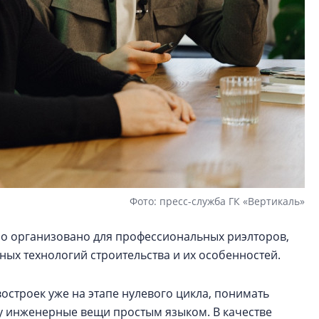
Фото: пресс-служба ГК «Вертикаль»
ло организовано для профессиональных риэлторов,
ых технологий строительства и их особенностей.
остроек уже на этапе нулевого цикла, понимать
у инженерные вещи простым языком. В качестве