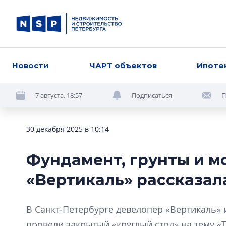
Новости
ЧАРТ объектов
Ипоте
7 августа, 18:57
Подписаться
П
30 декабря 2025 в 10:14
Фундамент, грунты и мо
«Вертикаль» рассказал
В Санкт-Петербурге девелопер «Вертикаль»
провели закрытый «круглый стол» на тему «