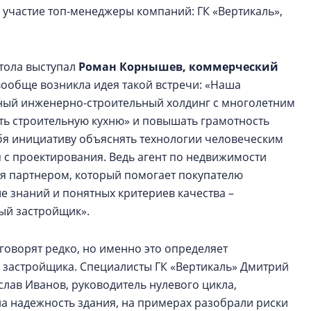
 участие топ-менеджеры компаний: ГК «Вертикаль»,
тола выступал
Роман Корнышев, коммерческий
 вообще возникла идея такой встречи: «Наша
нный инженерно-строительный холдинг с многолетним
ть строительную кухню» и повышать грамотность
бя инициативу объяснять технологии человеческим
я с проектирования. Ведь агент по недвижимости
тся партнером, который помогает покупателю
ше знаний и понятных критериев качества –
ный застройщик».
говорят редко, но именно это определяет
 застройщика. Специалисты ГК «Вертикаль» Дмитрий
лав Иванов, руководитель нулевого цикла,
на надежность здания, на примерах разобрали риски