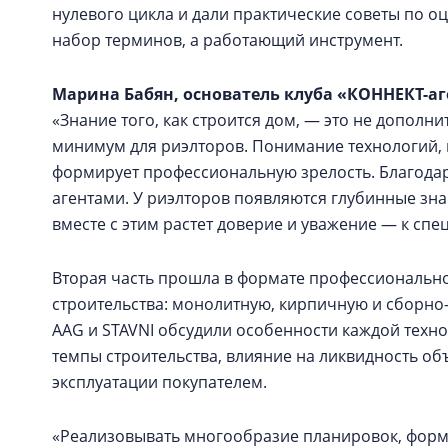
нулевого цикла и дали практические советы по оц
набор терминов, а работающий инструмент.
Марина Бабян, основатель клуба «КОННЕКТ-аг
«Знание того, как строится дом, — это не допол
минимум для риэлторов. Понимание технологий, 
формирует профессиональную зрелость. Благодар
агентами. У риэлторов появляются глубинные зна
вместе с этим растет доверие и уважение — к спе
Вторая часть прошла в формате профессионально
строительства: монолитную, кирпичную и сборно
AAG и STAVNI обсудили особенности каждой техно
темпы строительства, влияние на ликвидность объе
эксплуатации покупателем.
«Реализовывать многообразие планировок, форм