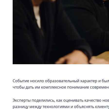
Событие носило образовательный характер и бы
чтобы дать им комплексное понимание современн
Эксперты поделились, как оценивать качество нов
разницу между технологиями и объяснять клиент