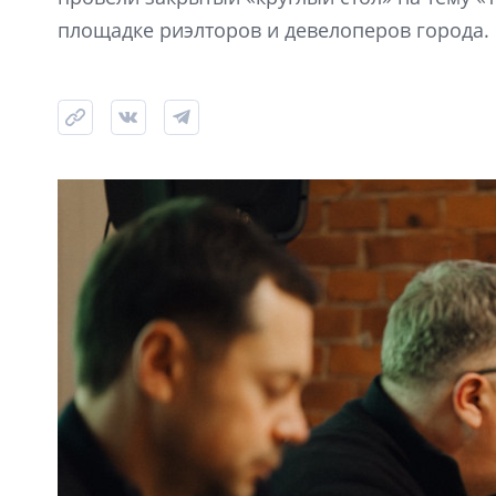
площадке риэлторов и девелоперов города.