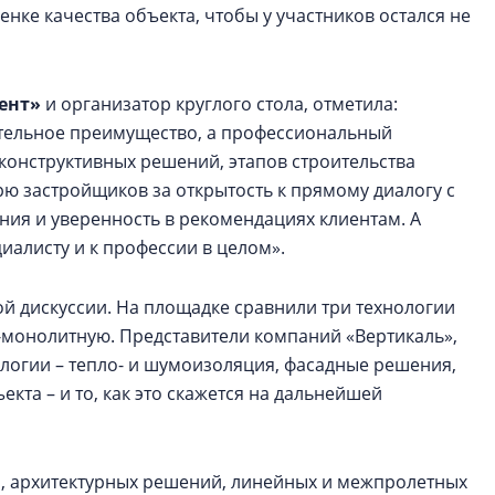
енке качества объекта, чтобы у участников остался не
ент»
и организатор круглого стола, отметила:
нительное преимущество, а профессиональный
конструктивных решений, этапов строительства
ю застройщиков за открытость к прямому диалогу с
ния и уверенность в рекомендациях клиентам. А
циалисту и к профессии в целом».
й дискуссии. На площадке сравнили три технологии
-монолитную. Представители компаний «Вертикаль»,
логии – тепло- и шумоизоляция, фасадные решения,
кта – и то, как это скажется на дальнейшей
, архитектурных решений, линейных и межпролетных