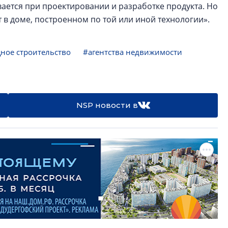
ается при проектировании и разработке продукта. Но
т в доме, построенном по той или иной технологии».
ое строительство
#агентства недвижимости
NSP новости в