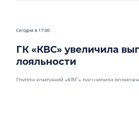
Сегодня в 17:00
ГК «КВС» увеличила вы
лояльности
Группа компаний «КВС» расширила возможно
«Клуба Ваших Соседей».