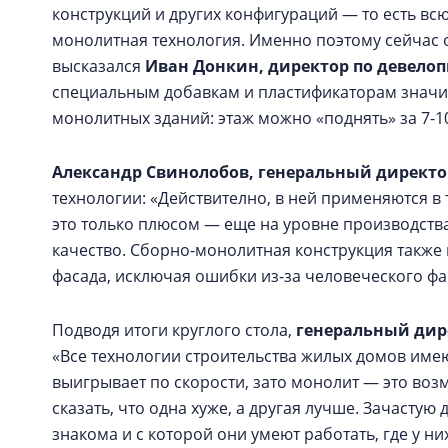
конструкций и других конфигураций — то есть вс
монолитная технология. Именно поэтому сейчас 
высказался
Иван Донкин, директор по девело
специальным добавкам и пластификаторам значит
монолитных зданий: этаж можно «поднять» за 7-1
Александр Свинолобов, генеральный директо
технологии: «Действително, в ней применяются в
это только плюсом — еще на уровне производств
качество. Сборно-монолитная конструкция также 
фасада, исключая ошибки из-за человеческого фа
Подводя итоги круглого стола,
генеральный дир
«Все технологии строительства жилых домов име
выигрывает по скорости, зато монолит — это во
сказать, что одна хуже, а другая лучше. Зачасту
знакома и с которой они умеют работать, где у ни