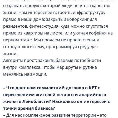
создавать продукт, который люди ценят за качество
жизни. Нам интереснее встроить инфраструктуру
прямо в наши дома: закрытый коворкинг для
резидентов, фитнес-студия, куда можно спуститься
прямо из квартиры на лифте, или уютная кофейня на
первом этаже. Мы продаем не просто стены, а
готовую экосистему, программируя среду для
жизни.
Алгоритм прост: закрыть базовые потребности
внутри комплекса, чтобы маршруты и рутина
менялись на эмоции.
– Что дает вам семилетний договор о КРТ с
переселением жителей ветхого и аварийного
жилья в Ленобласти? Насколько он интересен с
точки зрения бизнеса?
– Для нас комплексное развитие территорий – это