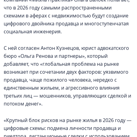
что в 2026 году самыми распространенными
схемами в аферах с недвижимостью будут создание
цифрового двойника продавца и многоступенчатая
социальная инженерия.
С ней согласен Антон Кузнецов, юрист адвокатского
бюро «Ольга Ренова и партнеры», который
добавляет, что «глобальная проблема на рынке
возникает при сочетании двух факторов: уязвимого
продавца, чаще пожилого человека, нередко с
единственным жильем, и агрессивного влияния
третьих лиц — мошенников, управляющих сделкой и
потоком денег».
«Крупный блок рисков на рынке жилья в 2026 году —
цифровые схемы: подмена личности продавца и
риелтора, дистанционные сделки с использованием