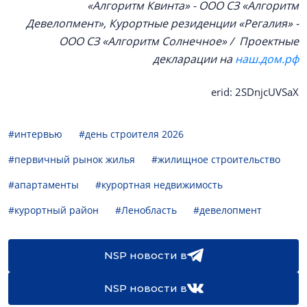
«Алгоритм Квинта» - ООО СЗ «Алгоритм
Девелопмент», Курортные резиденции «Регалия» -
ООО СЗ «Алгоритм Солнечное» / Проектные
декларации на
наш.дом.рф
erid: 2SDnjcUVSaX
#интервью
#день строителя 2026
#первичный рынок жилья
#жилищное строительство
#апартаменты
#курортная недвижимость
#курортный район
#Ленобласть
#девелопмент
NSP новости в
NSP новости в