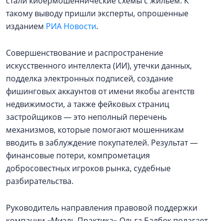
стали кибермошеннические схемы с жильем. К
такому выводу пришли эксперты, опрошенные
изданием
РИА Новости
.
Совершенствование и распространение
искусственного интеллекта (ИИ), утечки данных,
подделка электронных подписей, создание
фишинговых аккаунтов от имени якобы агентств
недвижимости, а также фейковых страниц
застройщиков — это неполный перечень
механизмов, которые помогают мошенникам
вводить в заблуждение покупателей. Результат —
финансовые потери, компрометация
добросовестных игроков рынка, судебные
разбирательства.
Руководитель направления правовой поддержки
компании «Миэль Практика» Ольга Балбек полагает,