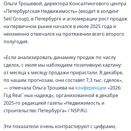
Ольги Трошевой, директора Консалтингового центра
«Петербургская Недвижимость» (входит в холдинг
Setl Group), в Петербурге и агломерации рост продаж
на первичном рынке начался в июле 2025 года и
неизменно отмечался на протяжении всего второго
полугодия.
«Если анализировать динамику продаж по числу
сделок, с июля мы наблюдаем позитивную картину:
от месяца к месяцу продажи прирастали. В декабре,
по нашим прогнозам, они составят 7,3 тыс. сделок»,
— отмечала Ольга Трошева на
конференции
«2026:
Год Real`ных надежд», организованной в декабре
2025-го редакцией газеты «Недвижимость и
строительство Петербурга» / NSP.RU.
Эти показатели очень контрастируют с цифрами,