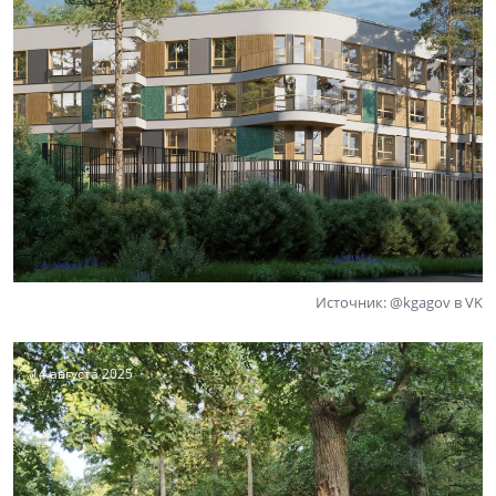
Источник: @kgagov в VK
14 августа 2025