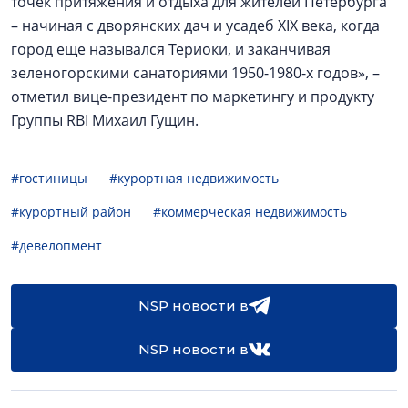
точек притяжения и отдыха для жителей Петербурга
– начиная с дворянских дач и усадеб XIX века, когда
город еще назывался Териоки, и заканчивая
зеленогорскими санаториями 1950-1980-х годов», –
отметил вице-президент по маркетингу и продукту
Группы RBI Михаил Гущин.
#гостиницы
#курортная недвижимость
#курортный район
#коммерческая недвижимость
#девелопмент
NSP новости в
NSP новости в