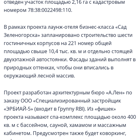
отведен участок площадью 2,16 га с кадастровым
номером 78:38:0022498:110.
В рамках проекта лаунж-отеля бизнес-класса «Сад
Зеленогорска» запланировано строительство шести
гостиничных корпусов на 221 номер общей
площадью свыше 10,4 тыс. кв. м и отдельно стоящей
двухэтажной автостоянки. Фасады зданий выполнят в
природных оттенках, чтобы они вписались в
окружающий лесной массив.
Проект разработан архитектурным бюро «А.Лен» по
заказу ООО «Специализированный застройщик
«ЭРБИАЙ-5» (входит в Группу RBI). Из «фишек»
проекта называют спа-комплекс площадью около 400
кв. м с бассейном, сауной, хамамом и массажным
кабинетом. Предусмотрен также будет коворкинг,