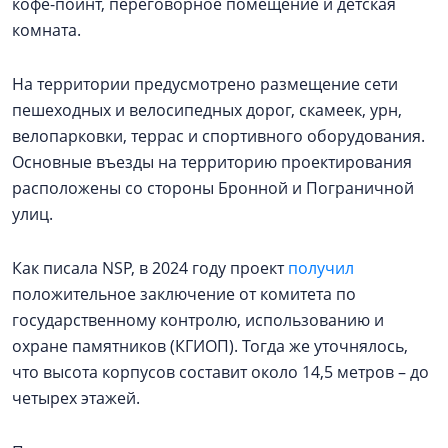
кофе-поинт, переговорное помещение и детская
комната.
На территории предусмотрено размещение сети
пешеходных и велосипедных дорог, скамеек, урн,
велопарковки, террас и спортивного оборудования.
Основные въезды на территорию проектирования
расположены со стороны Бронной и Пограничной
улиц.
Как писала NSP, в 2024 году проект
получил
положительное заключение от комитета по
государственному контролю, использованию и
охране памятников (КГИОП). Тогда же уточнялось,
что высота корпусов составит около 14,5 метров – до
четырех этажей.