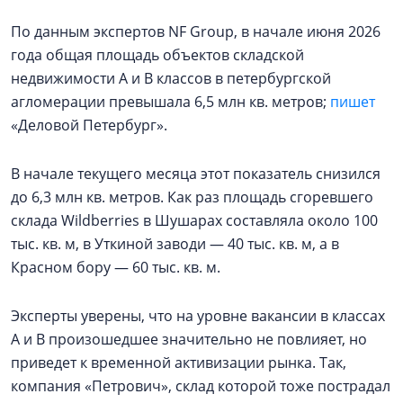
По данным экспертов NF Group, в начале июня 2026
года общая площадь объектов складской
недвижимости А и В классов в петербургской
агломерации превышала 6,5 млн кв. метров;
пишет
«Деловой Петербург».
В начале текущего месяца этот показатель снизился
до 6,3 млн кв. метров. Как раз площадь сгоревшего
склада Wildberries в Шушарах составляла около 100
тыс. кв. м, в Уткиной заводи — 40 тыс. кв. м, а в
Красном бору — 60 тыс. кв. м.
Эксперты уверены, что на уровне вакансии в классах
А и В произошедшее значительно не повлияет, но
приведет к временной активизации рынка. Так,
компания «Петрович», склад которой тоже пострадал