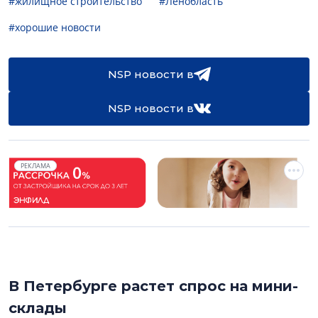
#жилищное строительство
#Ленобласть
#хорошие новости
NSP новости в
NSP новости в
РЕКЛАМА
В Петербурге растет спрос на мини-
склады