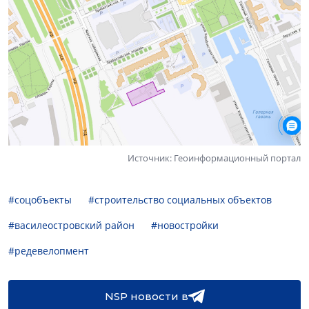
Источник: Геоинформационный портал
#соцобъекты
#строительство социальных объектов
#василеостровский район
#новостройки
#редевелопмент
NSP новости в