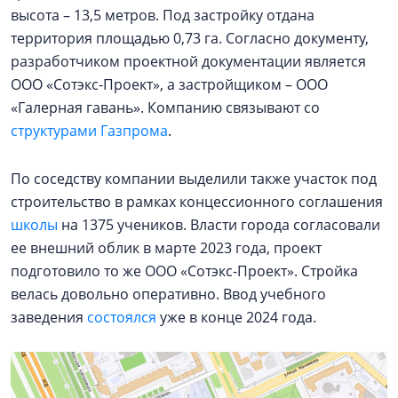
высота – 13,5 метров. Под застройку отдана
территория площадью 0,73 га. Согласно документу,
разработчиком проектной документации является
ООО «Сотэкс-Проект», а застройщиком – ООО
«Галерная гавань». Компанию связывают со
структурами Газпрома
.
По соседству компании выделили также участок под
строительство в рамках концессионного соглашения
школы
на 1375 учеников. Власти города согласовали
ее внешний облик в марте 2023 года, проект
подготовило то же ООО «Сотэкс-Проект». Стройка
велась довольно оперативно. Ввод учебного
заведения
состоялся
уже в конце 2024 года.