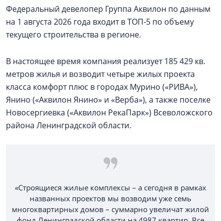
Федеральный девелопер Группа Аквилон по данным
на 1 августа 2026 года входит в ТОП-5 по объему
текущего строительства в регионе.
В настоящее время компания реализует 185 429 кв.
метров жилья и возводит четыре жилых проекта
класса комфорт плюс в городах Мурино («РИВА»),
Янино («Аквилон Янино» и «Верба»), а также поселке
Новосергиевка («Аквилон РекаПарк») Всеволожского
района Ленинградской области.
«Строящиеся жилые комплексы – а сегодня в рамках
названных проектов мы возводим уже семь
многоквартирных домов – суммарно увеличат жилой
фонд Ленинградской области на 4987 квартир. Все