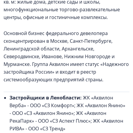
кв. м: жилые дома, детские сады и школы,
многофункциональные торгово-развлекательные
центры, офисные и гостиничные комплексы.
Основной бизнес федерального девелопера
сконцентрирован в Москве, Санкт-Петербурге,
Ленинградской области, Архангельске,
Северодвинске, Иванове, Нижним Новгороде и
Мурманске. Группа Аквилон имеет статус «Надежного
застройщика России» и входит в реестр
системообразующих предприятий страны.
Застройщики в Ленобласти:
ЖК «Аквилон
Верба» - ООО «СЗ Комфорт»; ЖК «Аквилон Янино»
- ООО «СЗ «Аквилон Янино»; ЖК «Аквилон
РекаПарк» - ООО «СЗ Аспект Плюс»; ЖК «Аквилон
РИВА» - ООО «СЗ Тренд»